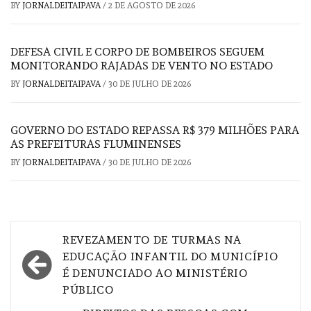
BY
JORNALDEITAIPAVA
/
2 DE AGOSTO DE 2026
DEFESA CIVIL E CORPO DE BOMBEIROS SEGUEM
MONITORANDO RAJADAS DE VENTO NO ESTADO
BY
JORNALDEITAIPAVA
/
30 DE JULHO DE 2026
GOVERNO DO ESTADO REPASSA R$ 379 MILHÕES PARA
AS PREFEITURAS FLUMINENSES
BY
JORNALDEITAIPAVA
/
30 DE JULHO DE 2026
Navegação
REVEZAMENTO DE TURMAS NA
de
EDUCAÇÃO INFANTIL DO MUNICÍPIO
É DENUNCIADO AO MINISTÉRIO
Post
PÚBLICO