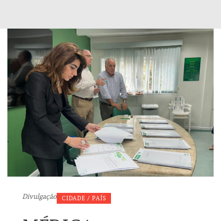
Divulgação
CIDADE / PAÍS