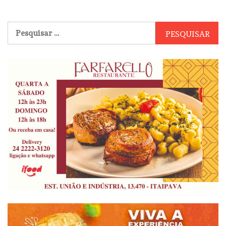
Pesquisar
por: