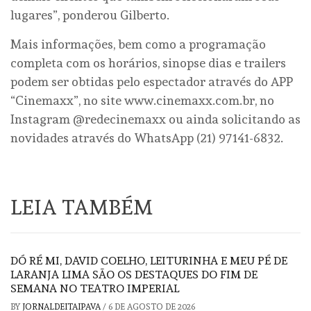
lugares”, ponderou Gilberto.
Mais informações, bem como a programação
completa com os horários, sinopse dias e trailers
podem ser obtidas pelo espectador através do APP
“Cinemaxx”, no site www.cinemaxx.com.br, no
Instagram @redecinemaxx ou ainda solicitando as
novidades através do WhatsApp (21) 97141-6832.
LEIA TAMBÉM
DÓ RÉ MI, DAVID COELHO, LEITURINHA E MEU PÉ DE
LARANJA LIMA SÃO OS DESTAQUES DO FIM DE
SEMANA NO TEATRO IMPERIAL
BY
JORNALDEITAIPAVA
/
6 DE AGOSTO DE 2026