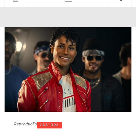
Primary
Menu
Reprodução
CULTURA