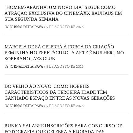
“HOMEM-ARANHA: UM NOVO DIA” SEGUE COMO
ATRAÇÃO EXCLUSIVA DO CINEMAXX BAUHAUS EM
SUA SEGUNDA SEMANA
BY
JORNALDEITAIPAVA
/
5 DE AGOSTO DE 2026
MARCELA DE SÁ CELEBRA A FORÇA DA CRIAÇÃO
FEMININA NO ESPETÁCULO “A ARTE É MULHER”, NO
SOBERANO JAZZ CLUB
BY
JORNALDEITAIPAVA
/
5 DE AGOSTO DE 2026
DO VELHO AO NOVO: COMO HOBBIES
CARACTERÍSTICOS DA TERCEIRA IDADE TÊM
GANHADO ESPAÇO ENTRE AS NOVAS GERAÇÕES
BY
JORNALDEITAIPAVA
/
5 DE AGOSTO DE 2026
BUNKA-SAI ABRE INSCRIÇÕES PARA CONCURSO DE
FOTOGRAFIA QUE CELEBRA A FLORADA DAS