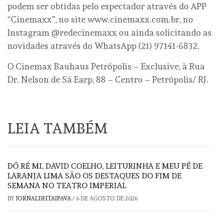
podem ser obtidas pelo espectador através do APP
“Cinemaxx”, no site www.cinemaxx.com.br, no
Instagram @redecinemaxx ou ainda solicitando as
novidades através do WhatsApp (21) 97141-6832.
O Cinemax Bauhaus Petrópolis – Exclusive, à Rua
Dr. Nelson de Sá Earp, 88 – Centro – Petrópolis/ RJ.
LEIA TAMBÉM
DÓ RÉ MI, DAVID COELHO, LEITURINHA E MEU PÉ DE
LARANJA LIMA SÃO OS DESTAQUES DO FIM DE
SEMANA NO TEATRO IMPERIAL
BY
JORNALDEITAIPAVA
/
6 DE AGOSTO DE 2026