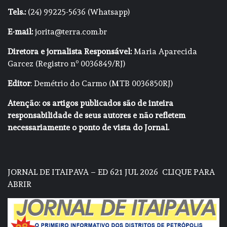
Tels.:
(24) 99225-5636 (Whatsapp)
E-mail:
jorita@terra.com.br
Diretora e jornalista Responsável:
Maria Aparecida
Garcez (Registro nº 0036849/RJ)
Editor
: Demétrio do Carmo (MTB 0036850RJ)
Atenção: os artigos publicados são de inteira
responsabilidade de seus autores e não refletem
necessariamente o ponto de vista do Jornal.
JORNAL DE ITAIPAVA – ED 621 JUL 2026
CLIQUE PARA
ABRIR