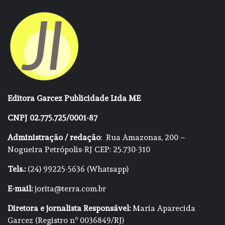
Editora Garcez Publicidade Ltda ME
CNPJ 02.775.725/0001-87
Administração / redação
: Rua Amazonas, 200 –
Nogueira Petrópolis-RJ CEP: 25.730-310
Tels.:
(24) 99225-5636 (Whatsapp)
E-mail:
jorita@terra.com.br
Diretora e jornalista Responsável:
Maria Aparecida
Garcez (Registro nº 0036849/RJ)