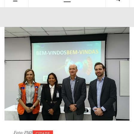
Primary
Menu
Foto: PMP
CIDADE