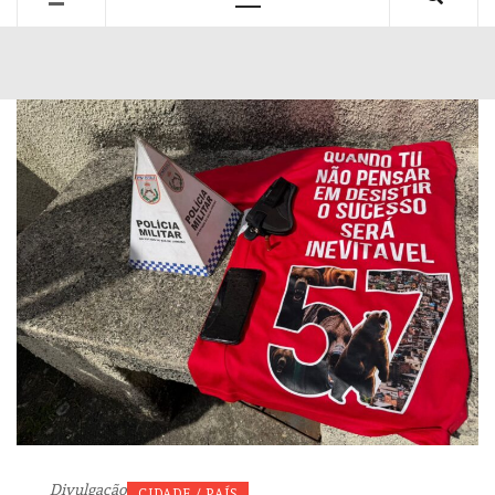
Primary
Menu
Divulgação
CIDADE / PAÍS