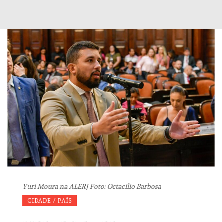
Yuri Moura na ALERJ Foto: Octacilio Barbosa
CIDADE / PAÍS