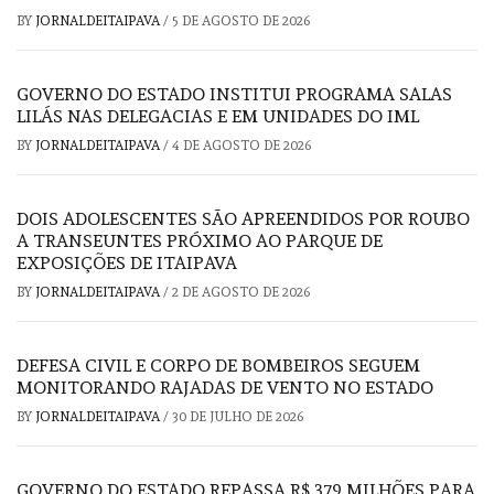
BY
JORNALDEITAIPAVA
/
5 DE AGOSTO DE 2026
GOVERNO DO ESTADO INSTITUI PROGRAMA SALAS
LILÁS NAS DELEGACIAS E EM UNIDADES DO IML
BY
JORNALDEITAIPAVA
/
4 DE AGOSTO DE 2026
DOIS ADOLESCENTES SÃO APREENDIDOS POR ROUBO
A TRANSEUNTES PRÓXIMO AO PARQUE DE
EXPOSIÇÕES DE ITAIPAVA
BY
JORNALDEITAIPAVA
/
2 DE AGOSTO DE 2026
DEFESA CIVIL E CORPO DE BOMBEIROS SEGUEM
MONITORANDO RAJADAS DE VENTO NO ESTADO
BY
JORNALDEITAIPAVA
/
30 DE JULHO DE 2026
GOVERNO DO ESTADO REPASSA R$ 379 MILHÕES PARA