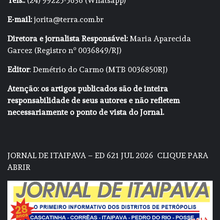
Tels.:
(24) 99225-5636 (Whatsapp)
E-mail:
jorita@terra.com.br
Diretora e jornalista Responsável:
Maria Aparecida
Garcez (Registro nº 0036849/RJ)
Editor
: Demétrio do Carmo (MTB 0036850RJ)
Atenção: os artigos publicados são de inteira
responsabilidade de seus autores e não refletem
necessariamente o ponto de vista do Jornal.
JORNAL DE ITAIPAVA – ED 621 JUL 2026
CLIQUE PARA
ABRIR