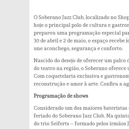
O Soberano Jazz Club, localizado no Sho
hoje o principal polo de cultura e gastr
preparou uma programação especial para
30 de abril e 2 de maio, o espaço receb
une aconchego, segurança e conforto.
Nascido do desejo de oferecer um palco 
do teatro na região, o Soberano oferece
Com coquetelaria exclusiva e gastrono
reconstrução e amor à arte. Confira a 
Programação de shows
Considerado um dos maiores bateristas 
feriado do Soberano Jazz Club. Na quinta-
do trio Seiferts – formado pelos irmãos 