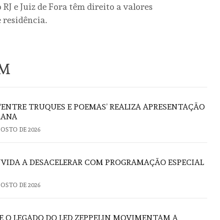
RJ e Juiz de Fora têm direito a valores
residência.
ÉM
 ‘ENTRE TRUQUES E POEMAS’ REALIZA APRESENTAÇÃO
RANA
GOSTO DE 2026
VIDA A DESACELERAR COM PROGRAMAÇÃO ESPECIAL
GOSTO DE 2026
E O LEGADO DO LED ZEPPELIN MOVIMENTAM A