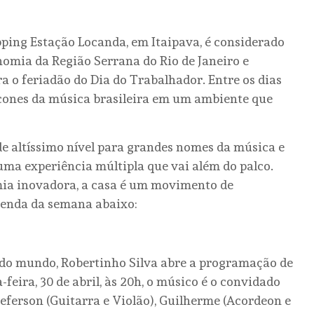
pping Estação Locanda, em Itaipava, é considerado
onomia da Região Serrana do Rio de Janeiro e
 o feriadão do Dia do Trabalhador. Entre os dias
e ícones da música brasileira em um ambiente que
de altíssimo nível para grandes nomes da música e
 uma experiência múltipla que vai além do palco.
mia inovadora, a casa é um movimento de
agenda da semana abaixo:
do mundo, Robertinho Silva abre a programação de
feira, 30 de abril, às 20h, o músico é o convidado
Jeferson (Guitarra e Violão), Guilherme (Acordeon e