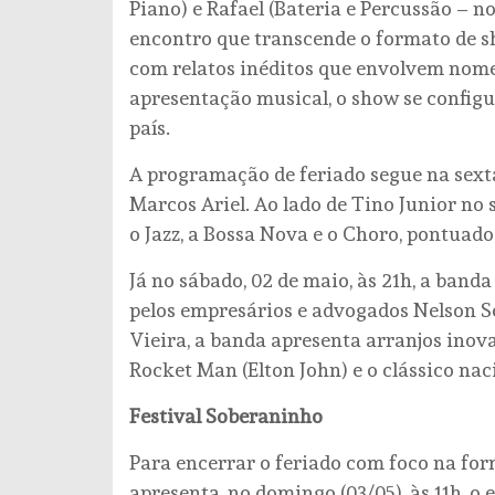
Piano) e Rafael (Bateria e Percussão – 
encontro que transcende o formato de s
com relatos inéditos que envolvem nome
apresentação musical, o show se config
país.
A programação de feriado segue na sexta
Marcos Ariel. Ao lado de Tino Junior no 
o Jazz, a Bossa Nova e o Choro, pontuado
Já no sábado, 02 de maio, às 21h, a band
pelos empresários e advogados Nelson S
Vieira, a banda apresenta arranjos ino
Rocket Man (Elton John) e o clássico na
Festival Soberaninho
Para encerrar o feriado com foco na for
apresenta, no domingo (03/05), às 11h, o