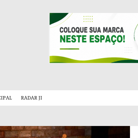
CIPAL
RADAR JI