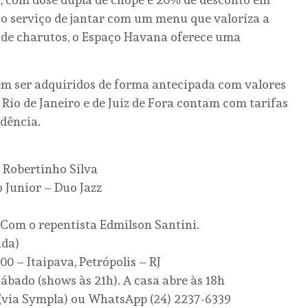
a o serviço de jantar com um menu que valoriza a
s de charutos, o Espaço Havana oferece uma
em ser adquiridos de forma antecipada com valores
Rio de Janeiro e de Juiz de Fora contam com tarifas
dência.
a Robertinho Silva
o Junior – Duo Jazz
 Com o repentista Edmilson Santini.
nda)
00 – Itaipava, Petrópolis – RJ
sábado (shows às 21h). A casa abre às 18h
 (via Sympla) ou WhatsApp (24) 2237-6339