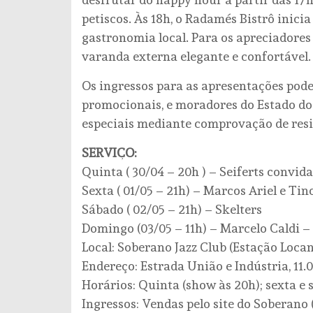
petiscos. Às 18h, o Radamés Bistrô inici
gastronomia local. Para os apreciadore
varanda externa elegante e confortável.
Os ingressos para as apresentações pod
promocionais, e moradores do Estado do 
especiais mediante comprovação de resi
SERVIÇO:
Quinta ( 30/04 – 20h ) – Seiferts convid
Sexta ( 01/05 – 21h) – Marcos Ariel e Tin
Sábado ( 02/05 – 21h) – Skelters
Domingo (03/05 – 11h) – Marcelo Caldi –
Local: Soberano Jazz Club (Estação Loca
Endereço: Estrada União e Indústria, 11.0
Horários: Quinta (show às 20h); sexta e 
Ingressos: Vendas pelo site do Soberano