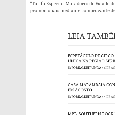
*Tarifa Especial: Moradores do Estado do 
promocionais mediante comprovante de 
LEIA TAMB
ESPETÁCULO DE CIRCO
ÚNICA NA REGIÃO SER
BY
JORNALDEITAIPAVA
/
6 DE A
CASA MARAMBAIA CON
EM AGOSTO
BY
JORNALDEITAIPAVA
/
5 DE A
MPB, SOUTHERN ROCK 