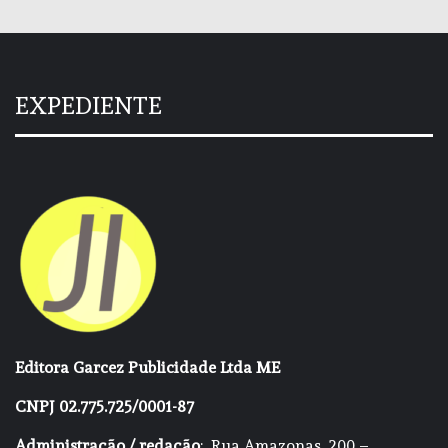
EXPEDIENTE
Editora Garcez Publicidade Ltda ME
CNPJ 02.775.725/0001-87
Administração / redação
: Rua Amazonas, 200 –