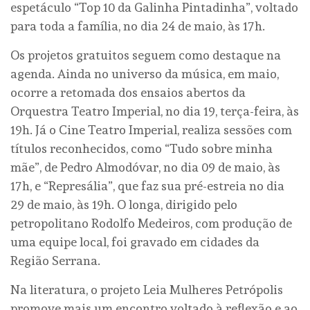
espetáculo “Top 10 da Galinha Pintadinha”, voltado
para toda a família, no dia 24 de maio, às 17h.
Os projetos gratuitos seguem como destaque na
agenda. Ainda no universo da música, em maio,
ocorre a retomada dos ensaios abertos da
Orquestra Teatro Imperial, no dia 19, terça-feira, às
19h. Já o Cine Teatro Imperial, realiza sessões com
títulos reconhecidos, como “Tudo sobre minha
mãe”, de Pedro Almodóvar, no dia 09 de maio, às
17h, e “Represália”, que faz sua pré-estreia no dia
29 de maio, às 19h. O longa, dirigido pelo
petropolitano Rodolfo Medeiros, com produção de
uma equipe local, foi gravado em cidades da
Região Serrana.
Na literatura, o projeto Leia Mulheres Petrópolis
promove mais um encontro voltado à reflexão e ao