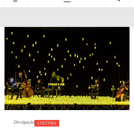
Primary
Menu
Divulgação
CULTURA