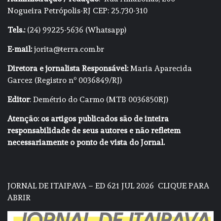
Nogueira Petrópolis-RJ CEP: 25.730-310
Tels.:
(24) 99225-5636 (Whatsapp)
E-mail:
jorita@terra.com.br
Diretora e jornalista Responsável:
Maria Aparecida
Garcez (Registro nº 0036849/RJ)
Editor
: Demétrio do Carmo (MTB 0036850RJ)
Atenção: os artigos publicados são de inteira
responsabilidade de seus autores e não refletem
necessariamente o ponto de vista do Jornal.
JORNAL DE ITAIPAVA – ED 621 JUL 2026
CLIQUE PARA
ABRIR