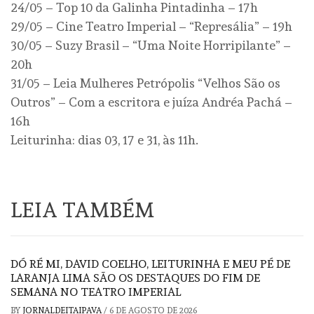
24/05 – Top 10 da Galinha Pintadinha – 17h
29/05 – Cine Teatro Imperial – “Represália” – 19h
30/05 – Suzy Brasil – “Uma Noite Horripilante” –
20h
31/05 – Leia Mulheres Petrópolis “Velhos São os
Outros” – Com a escritora e juíza Andréa Pachá –
16h
Leiturinha: dias 03, 17 e 31, às 11h.
LEIA TAMBÉM
DÓ RÉ MI, DAVID COELHO, LEITURINHA E MEU PÉ DE
LARANJA LIMA SÃO OS DESTAQUES DO FIM DE
SEMANA NO TEATRO IMPERIAL
BY
JORNALDEITAIPAVA
/
6 DE AGOSTO DE 2026