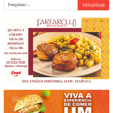
Pesquisar
por: