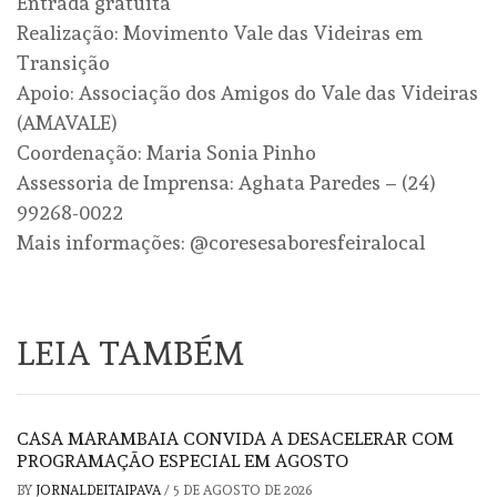
Entrada gratuita
Realização: Movimento Vale das Videiras em
Transição
Apoio: Associação dos Amigos do Vale das Videiras
(AMAVALE)
Coordenação: Maria Sonia Pinho
Assessoria de Imprensa: Aghata Paredes – (24)
99268-0022
Mais informações: @coresesaboresfeiralocal
LEIA TAMBÉM
CASA MARAMBAIA CONVIDA A DESACELERAR COM
PROGRAMAÇÃO ESPECIAL EM AGOSTO
BY
JORNALDEITAIPAVA
/
5 DE AGOSTO DE 2026