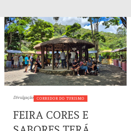
Divulgação
CORREDOR DO TURISMO
FEIRA CORES E
SABORES TERÁ