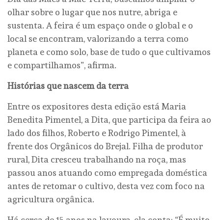
olhar sobre o lugar que nos nutre, abriga e
sustenta. A feira é um espaço onde o global e o
local se encontram, valorizando a terra como
planeta e como solo, base de tudo o que cultivamos
e compartilhamos”, afirma.
Histórias que nascem da terra
Entre os expositores desta edição está Maria
Benedita Pimentel, a Dita, que participa da feira ao
lado dos filhos, Roberto e Rodrigo Pimentel, à
frente dos Orgânicos do Brejal. Filha de produtor
rural, Dita cresceu trabalhando na roça, mas
passou anos atuando como empregada doméstica
antes de retomar o cultivo, desta vez com foco na
agricultura orgânica.
Há cerca de 15 anos na lavoura, ela conta: “É muito