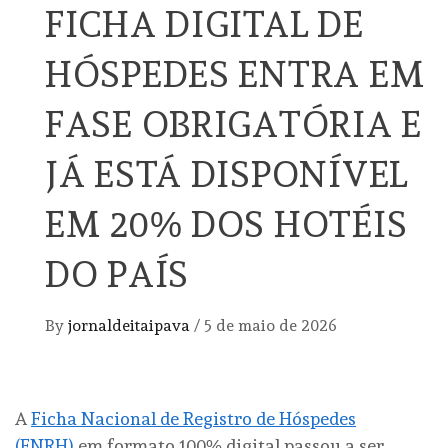
FICHA DIGITAL DE
HÓSPEDES ENTRA EM
FASE OBRIGATÓRIA E
JÁ ESTÁ DISPONÍVEL
EM 20% DOS HOTÉIS
DO PAÍS
By
jornaldeitaipava
/
5 de maio de 2026
A
Ficha Nacional de Registro de Hóspedes
(FNRH)
em formato 100% digital passou a ser