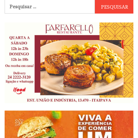
Pesquisar
por: