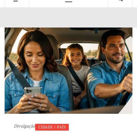
Primary
Menu
Divulgação
CIDADE / PAÍS