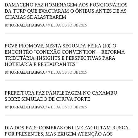
DAMACENO FAZ HOMENAGEM AOS FUNCIONÁRIOS
DA TURP QUE EVACUARAM O ÔNIBUS ANTES DE AS
CHAMAS SE ALASTRAREM
BY
JORNALDEITAIPAVA
/
7 DE AGOSTO DE 2026
PCVB PROMOVE, NESTA SEGUNDA-FEIRA (10), O
ENCONTRO “CONEXÃO CONVENTION – REFORMA
TRIBUTÁRIA: INSIGHTS E PERSPECTIVAS PARA
HOTELARIA E RESTAURANTES”
BY
JORNALDEITAIPAVA
/
7 DE AGOSTO DE 2026
PREFEITURA FAZ PANFLETAGEM NO CAXAMBU
SOBRE SIMULADO DE CHUVA FORTE
BY
JORNALDEITAIPAVA
/
6 DE AGOSTO DE 2026
DIA DOS PAIS: COMPRAS ONLINE FACILITAM BUSCA
POR PRESENTES, MAS EXIGEM ATENÇÃO AOS