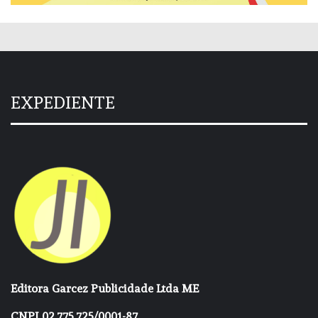
EXPEDIENTE
Editora Garcez Publicidade Ltda ME
CNPJ 02.775.725/0001-87