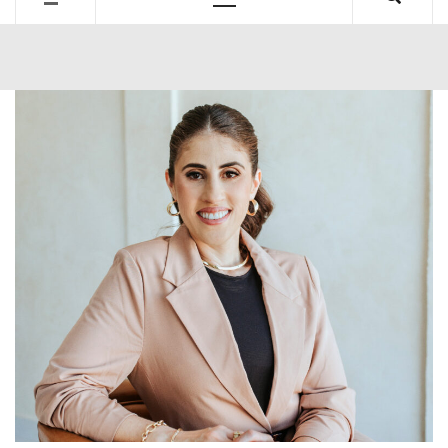
Primary
Menu