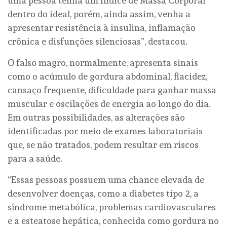
uma pessoa tenha um Índice de Massa Corporal
dentro do ideal, porém, ainda assim, venha a
apresentar resistência à insulina, inflamação
crônica e disfunções silenciosas”, destacou.
O falso magro, normalmente, apresenta sinais
como o acúmulo de gordura abdominal, flacidez,
cansaço frequente, dificuldade para ganhar massa
muscular e oscilações de energia ao longo do dia.
Em outras possibilidades, as alterações são
identificadas por meio de exames laboratoriais
que, se não tratados, podem resultar em riscos
para a saúde.
“Essas pessoas possuem uma chance elevada de
desenvolver doenças, como a diabetes tipo 2, a
síndrome metabólica, problemas cardiovasculares
e a esteatose hepática, conhecida como gordura no