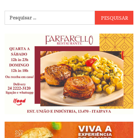
Pesquisar
por: