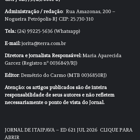
Administração / redação
: Rua Amazonas, 200 –
Nogueira Petrópolis-RJ CEP: 25.730-310
Tels.:
(24) 99225-5636 (Whatsapp)
E-mail:
jorita@terra.com.br
Diretora e jornalista Responsável:
Maria Aparecida
Garcez (Registro nº 0036849/RJ)
Editor
: Demétrio do Carmo (MTB 0036850RJ)
Atenção: os artigos publicados são de inteira
responsabilidade de seus autores e não refletem
necessariamente o ponto de vista do Jornal.
JORNAL DE ITAIPAVA – ED 621 JUL 2026
CLIQUE PARA
ABRIR