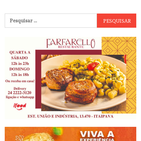
Pesquisar
por: