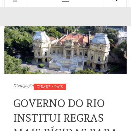
Primary
Menu
Divulgação
CIDADE / PAÍS
GOVERNO DO RIO
INSTITUI REGRAS