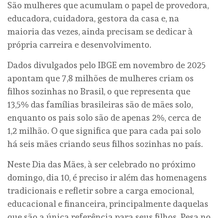
São mulheres que acumulam o papel de provedora,
educadora, cuidadora, gestora da casa e, na
maioria das vezes, ainda precisam se dedicar à
própria carreira e desenvolvimento.
Dados divulgados pelo IBGE em novembro de 2025
apontam que 7,8 milhões de mulheres criam os
filhos sozinhas no Brasil, o que representa que
13,5% das famílias brasileiras são de mães solo,
enquanto os pais solo são de apenas 2%, cerca de
1,2 milhão. O que significa que para cada pai solo
há seis mães criando seus filhos sozinhas no país.
Neste Dia das Mães, à ser celebrado no próximo
domingo, dia 10, é preciso ir além das homenagens
tradicionais e refletir sobre a carga emocional,
educacional e financeira, principalmente daquelas
que são a única referência para seus filhos. Pesa no