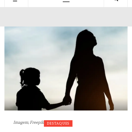
Primary
Menu
Imagem; Freepik
DESTAQUES