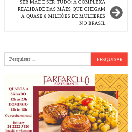
Post
SER MÃE E SER TUDO: A COMPLEXA
REALIDADE DAS MÃES QUE CHEGAM
A QUASE 8 MILHÕES DE MULHERES
NO BRASIL
Pesquisar
por: