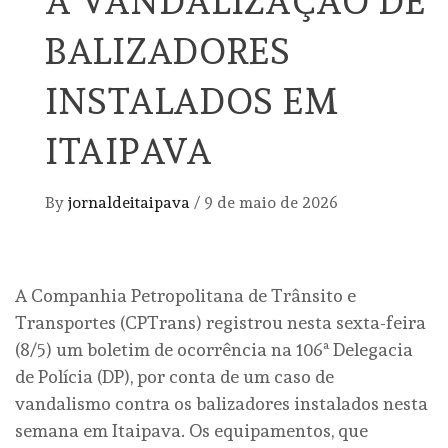
À VANDALIZAÇÃO DE
BALIZADORES
INSTALADOS EM
ITAIPAVA
By
jornaldeitaipava
/
9 de maio de 2026
A Companhia Petropolitana de Trânsito e
Transportes (CPTrans) registrou nesta sexta-feira
(8/5) um boletim de ocorrência na 106ª Delegacia
de Polícia (DP), por conta de um caso de
vandalismo contra os balizadores instalados nesta
semana em Itaipava. Os equipamentos, que