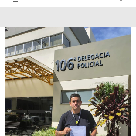
Primary
Menu