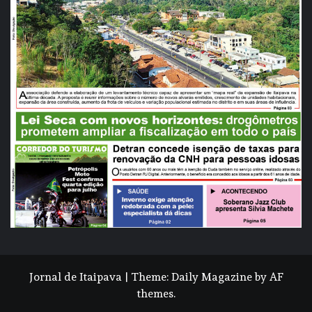
Jornal de Itaipava
|
Theme:
Daily Magazine
by
AF
themes
.