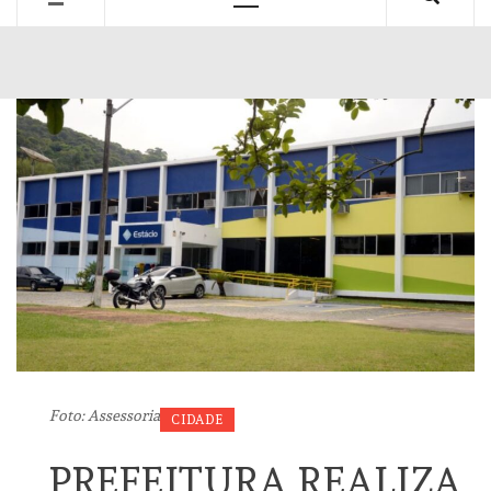
Primary
Menu
Foto: Assessoria
CIDADE
PREFEITURA REALIZA