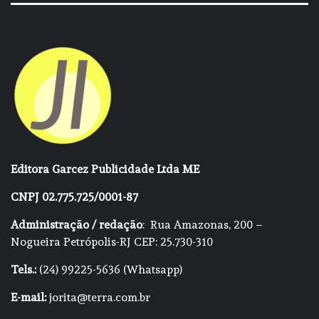
Editora Garcez Publicidade Ltda ME
CNPJ 02.775.725/0001-87
Administração / redação
: Rua Amazonas, 200 –
Nogueira Petrópolis-RJ CEP: 25.730-310
Tels.:
(24) 99225-5636 (Whatsapp)
E-mail:
jorita@terra.com.br