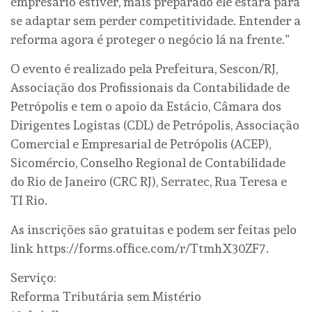
empresário estiver, mais preparado ele estará para
se adaptar sem perder competitividade. Entender a
reforma agora é proteger o negócio lá na frente.”
O evento é realizado pela Prefeitura, Sescon/RJ,
Associação dos Profissionais da Contabilidade de
Petrópolis e tem o apoio da Estácio, Câmara dos
Dirigentes Logistas (CDL) de Petrópolis, Associação
Comercial e Empresarial de Petrópolis (ACEP),
Sicomércio, Conselho Regional de Contabilidade
do Rio de Janeiro (CRC RJ), Serratec, Rua Teresa e
TI Rio.
As inscrições são gratuitas e podem ser feitas pelo
link https://forms.office.com/r/TtmhX30ZF7.
Serviço:
Reforma Tributária sem Mistério