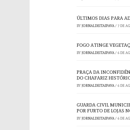
ÚLTIMOS DIAS PARA A
BY
JORNALDEITAIPAVA
/
7 DE A
FOGO ATINGE VEGETAÇ
BY
JORNALDEITAIPAVA
/
6 DE A
PRAÇA DA INCONFIDÊ
DO CHAFARIZ HISTÓRI
BY
JORNALDEITAIPAVA
/
6 DE A
GUARDA CIVIL MUNICI
POR FURTO DE LOJAS 
BY
JORNALDEITAIPAVA
/
6 DE A