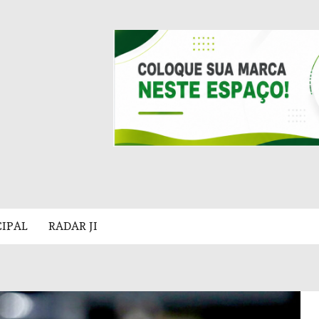
CIPAL
RADAR JI