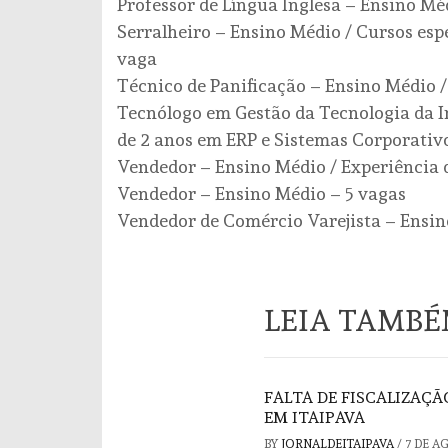
Professor de Língua Inglesa – Ensino Mé
Serralheiro – Ensino Médio / Cursos espe
vaga
Técnico de Panificação – Ensino Médio /
Tecnólogo em Gestão da Tecnologia da 
de 2 anos em ERP e Sistemas Corporativo
Vendedor – Ensino Médio / Experiência d
Vendedor – Ensino Médio – 5 vagas
Vendedor de Comércio Varejista – Ensino
LEIA TAMB
FALTA DE FISCALIZAÇ
EM ITAIPAVA
BY
JORNALDEITAIPAVA
/
7 DE A