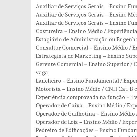
Auxiliar de Serviços Gerais – Ensino Fu
Auxiliar de Serviços Gerais – Ensino Méd
Auxiliar de Serviços Gerais – Ensino Fu
Costureira – Ensino Médio / Experiência
Estagiário de Administração ou Engenh
Consultor Comercial – Ensino Médio / Ex
Estrategista de Marketing – Ensino Sup
Gerente Comercial – Ensino Superior / C
vaga
Lancheiro – Ensino Fundamental / Exper
Motorista – Ensino Médio / CNH Cat. B 
Experiência comprovada na função – 1 
Operador de Caixa – Ensino Médio / Exp
Operador de Guilhotina – Ensino Médio 
Operador de Loja – Ensino Médio / Exper
Pedreiro de Edificações – Ensino Fundam