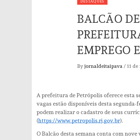
DESTAQUES
BALCÃO DE
PREFEITUR
EMPREGO 
By
jornaldeitaipava
/
11 de
A prefeitura de Petrópolis oferece esta
vagas estão disponíveis desta segunda-fei
podem realizar o cadastro de seus curríc
(
https://www.petropolis.rj.gov.br
).
O Balcão desta semana conta com nove v