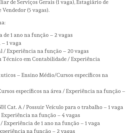
liar de Serviços Gerais (1 vaga), Estagiário de
 Vendedor (5 vagas).
na:
 de 1 ano na função – 2 vagas
 – 1 vaga
 / Experiência na função – 20 vagas
u Técnico em Contabilidade / Experiência
áuticos – Ensino Médio/Cursos específicos na
ursos específicos na área / Experiência na função –
H Cat. A / Possuir Veículo para o trabalho – 1 vaga
 Experiência na função – 4 vagas
/ Experiência de 1 ano na função – 1 vaga
xperiência na função – 2 vagas