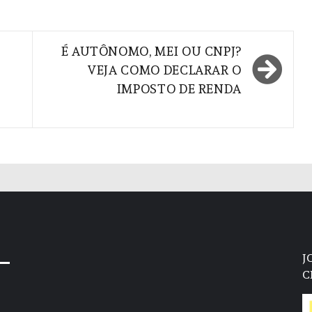
É AUTÔNOMO, MEI OU CNPJ?
VEJA COMO DECLARAR O
IMPOSTO DE RENDA
J
C