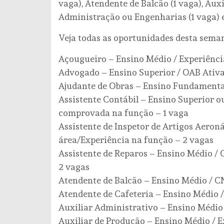
vaga), Atendente de Balcão (1 vaga), Auxi
Administração ou Engenharias (1 vaga) e
Veja todas as oportunidades desta sema
Açougueiro – Ensino Médio / Experiência
Advogado – Ensino Superior / OAB Ativa
Ajudante de Obras – Ensino Fundamental
Assistente Contábil – Ensino Superior o
comprovada na função – 1 vaga
Assistente de Inspetor de Artigos Aeron
área/Experiência na função – 2 vagas
Assistente de Reparos – Ensino Médio / C
2 vagas
Atendente de Balcão – Ensino Médio / CN
Atendente de Cafeteria – Ensino Médio /
Auxiliar Administrativo – Ensino Médio 
Auxiliar de Produção – Ensino Médio / E