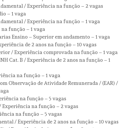
ndamental / Experiência na função – 2 vagas
io – 1 vaga
ndamental / Experiência na função – 1 vaga
 na função – 1 vaga
arias Ensino – Superior em andamento – 1 vaga
periência de 2 anos na função – 10 vagas
erior / Experiência comprovada na função – 1 vaga
NH Cat. B / Experiência de 2 anos na função – 1
iência na função – 1 vaga
com Observação de Atividade Remunerada / (EAR) /
vaga
eriência na função – 5 vagas
/ Experiência na função – 2 vagas
iência na função – 5 vagas
ental / Experiência de 2 anos na função – 10 vagas