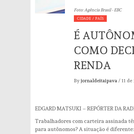
Foto: Agência Brasil - EBC
CIDADE / PAÍS
É AUTÔNOM
COMO DECL
RENDA
By
jornaldeitaipava
/
11 de
EDGARD MATSUKI – REPÓRTER DA RA
Trabalhadores com carteira assinada tê
para autônomos? A situação é diferente