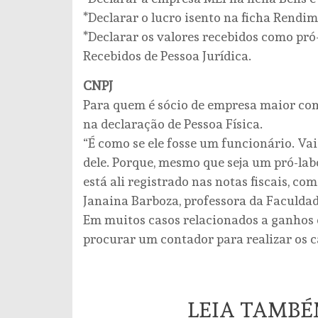
*Declarar o lucro isento na ficha Rendi
*Declarar os valores recebidos como pró
Recebidos de Pessoa Jurídica.
CNPJ
Para quem é sócio de empresa maior com
na declaração de Pessoa Física.
“É como se ele fosse um funcionário. V
dele. Porque, mesmo que seja um pró-la
está ali registrado nas notas fiscais, co
Janaina Barboza, professora da Faculd
Em muitos casos relacionados a ganhos
procurar um contador para realizar os cá
LEIA TAMB