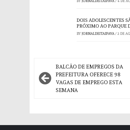
BY
JORNALDEITAIPAVA
/
4 DE A
DOIS ADOLESCENTES S
PRÓXIMO AO PARQUE D
BY
JORNALDEITAIPAVA
/
2 DE A
Navegação
BALCÃO DE EMPREGOS DA
de
PREFEITURA OFERECE 98
VAGAS DE EMPREGO ESTA
Post
SEMANA