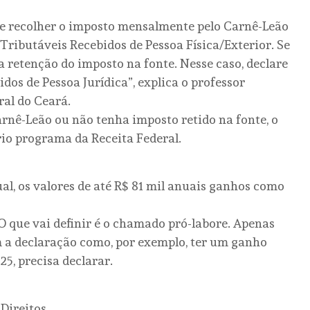
eve recolher o imposto mensalmente pelo Carnê-Leão
 Tributáveis Recebidos de Pessoa Física/Exterior. Se
 a retenção do imposto na fonte. Nesse caso, declare
os de Pessoa Jurídica”, explica o professor
ral do Ceará.
rnê-Leão ou não tenha imposto retido na fonte, o
prio programa da Receita Federal.
l, os valores de até R$ 81 mil anuais ganhos como
O que vai definir é o chamado pró-labore. Apenas
 a declaração como, por exemplo, ter um ganho
5, precisa declarar.
 Direitos