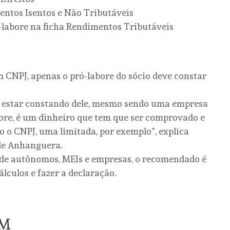
mentos Isentos e Não Tributáveis
-labore na ficha Rendimentos Tributáveis
 CNPJ, apenas o pró-labore do sócio deve constar
ai estar constando dele, mesmo sendo uma empresa
bore, é um dinheiro que tem que ser comprovado e
mo o CNPJ, uma limitada, por exemplo”, explica
ade Anhanguera.
 de autônomos, MEIs e empresas, o recomendado é
lculos e fazer a declaração.
ÉM