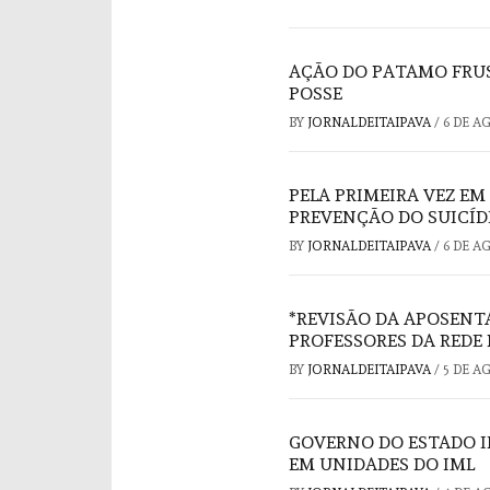
AÇÃO DO PATAMO FRUS
POSSE
BY
JORNALDEITAIPAVA
/
6 DE A
PELA PRIMEIRA VEZ EM
PREVENÇÃO DO SUICÍD
BY
JORNALDEITAIPAVA
/
6 DE A
*REVISÃO DA APOSENT
PROFESSORES DA REDE 
BY
JORNALDEITAIPAVA
/
5 DE A
GOVERNO DO ESTADO I
EM UNIDADES DO IML