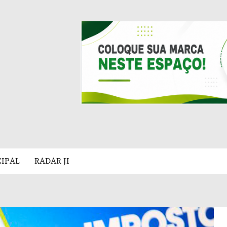
CIPAL
RADAR JI