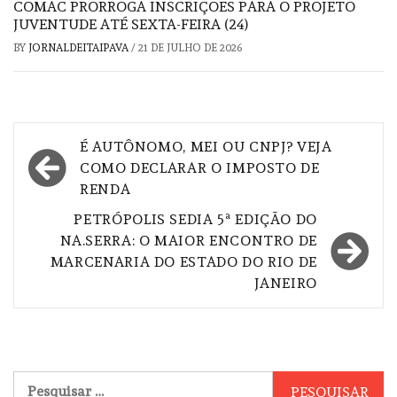
COMAC PRORROGA INSCRIÇÕES PARA O PROJETO
JUVENTUDE ATÉ SEXTA-FEIRA (24)
BY
JORNALDEITAIPAVA
/
21 DE JULHO DE 2026
Navegação
É AUTÔNOMO, MEI OU CNPJ? VEJA
de
COMO DECLARAR O IMPOSTO DE
RENDA
Post
PETRÓPOLIS SEDIA 5ª EDIÇÃO DO
NA.SERRA: O MAIOR ENCONTRO DE
MARCENARIA DO ESTADO DO RIO DE
JANEIRO
Pesquisar