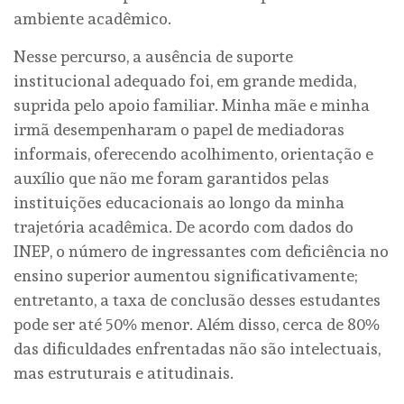
ambiente acadêmico.
Nesse percurso, a ausência de suporte
institucional adequado foi, em grande medida,
suprida pelo apoio familiar. Minha mãe e minha
irmã desempenharam o papel de mediadoras
informais, oferecendo acolhimento, orientação e
auxílio que não me foram garantidos pelas
instituições educacionais ao longo da minha
trajetória acadêmica. De acordo com dados do
INEP, o número de ingressantes com deficiência no
ensino superior aumentou significativamente;
entretanto, a taxa de conclusão desses estudantes
pode ser até 50% menor. Além disso, cerca de 80%
das dificuldades enfrentadas não são intelectuais,
mas estruturais e atitudinais.