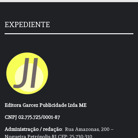
EXPEDIENTE
Editora Garcez Publicidade Ltda ME
CNPJ 02.775.725/0001-87
Administração / redação
: Rua Amazonas, 200 –
Nogueira Petrópolis-RJ CEP: 25.730-310