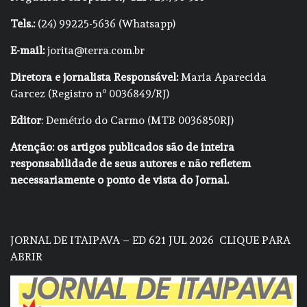
Tels.:
(24) 99225-5636 (Whatsapp)
E-mail:
jorita@terra.com.br
Diretora e jornalista Responsável:
Maria Aparecida
Garcez (Registro nº 0036849/RJ)
Editor
: Demétrio do Carmo (MTB 0036850RJ)
Atenção: os artigos publicados são de inteira
responsabilidade de seus autores e não refletem
necessariamente o ponto de vista do Jornal.
JORNAL DE ITAIPAVA – ED 621 JUL 2026
CLIQUE PARA
ABRIR