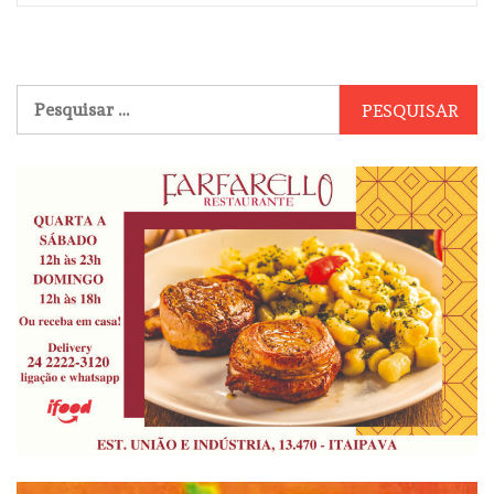
Pesquisar
por: