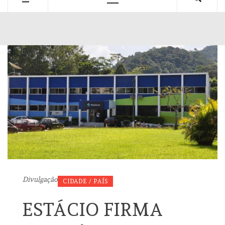
Primary
Menu
Divulgação
CIDADE / PAÍS
ESTÁCIO FIRMA