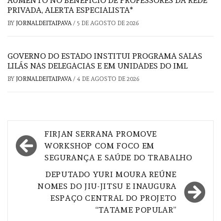
AUMENTO NO BENEFÍCIO DE PROFESSORES DA REDE
PRIVADA, ALERTA ESPECIALISTA*
BY
JORNALDEITAIPAVA
/
5 DE AGOSTO DE 2026
GOVERNO DO ESTADO INSTITUI PROGRAMA SALAS
LILÁS NAS DELEGACIAS E EM UNIDADES DO IML
BY
JORNALDEITAIPAVA
/
4 DE AGOSTO DE 2026
Navegação
FIRJAN SERRANA PROMOVE
de
WORKSHOP COM FOCO EM
SEGURANÇA E SAÚDE DO TRABALHO
Post
DEPUTADO YURI MOURA REÚNE
NOMES DO JIU-JITSU E INAUGURA
ESPAÇO CENTRAL DO PROJETO
“TATAME POPULAR”