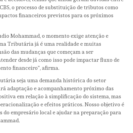
 CBS, o processo de substituição de tributos como
impactos financeiros previstos para os próximos
láudio Mohammad, o momento exige atenção e
ma Tributária já é uma realidade e muitas
nsão das mudanças que começam a ser
tender desde já como isso pode impactar fluxo de
ento financeiro”, afirma.
butária seja uma demanda histórica do setor
igirá adaptação e acompanhamento próximo das
ositiva em relação à simplificação do sistema, mas
racionalização e efeitos práticos. Nosso objetivo é
 do empresário local e ajudar na preparação para
ohammad.