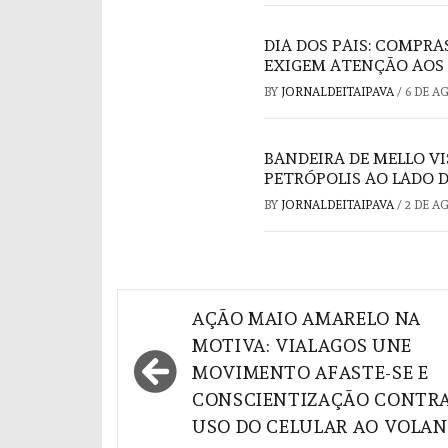
DIA DOS PAIS: COMPRA
EXIGEM ATENÇÃO AOS
BY
JORNALDEITAIPAVA
/
6 DE A
BANDEIRA DE MELLO V
PETRÓPOLIS AO LADO 
BY
JORNALDEITAIPAVA
/
2 DE A
Navegação
AÇÃO MAIO AMARELO NA
de
MOTIVA: VIALAGOS UNE
MOVIMENTO AFASTE-SE E
Post
CONSCIENTIZAÇÃO CONTRA
USO DO CELULAR AO VOLA