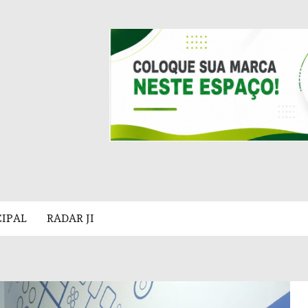
CIPAL
RADAR JI