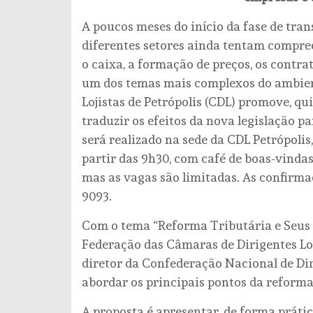
A poucos meses do início da fase de tra
diferentes setores ainda tentam compre
o caixa, a formação de preços, os contra
um dos temas mais complexos do ambien
Lojistas de Petrópolis (CDL) promove, qu
traduzir os efeitos da nova legislação p
será realizado na sede da CDL Petrópolis,
partir das 9h30, com café de boas-vindas
mas as vagas são limitadas. As confirma
9093.
Com o tema “Reforma Tributária e Seus 
Federação das Câmaras de Dirigentes Loji
diretor da Confederação Nacional de Dir
abordar os principais pontos da reforma 
A proposta é apresentar, de forma práti