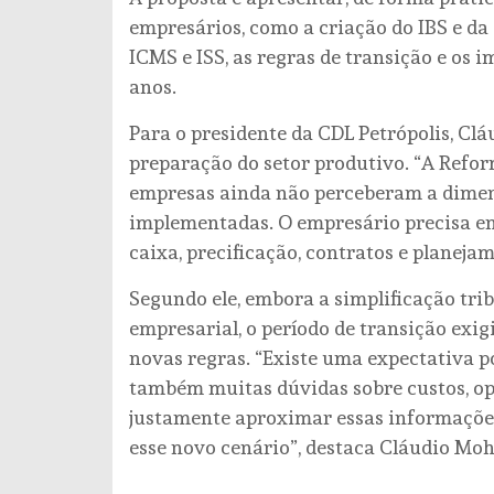
empresários, como a criação do IBS e da
ICMS e ISS, as regras de transição e os 
anos.
Para o presidente da CDL Petrópolis, C
preparação do setor produtivo. “A Refor
empresas ainda não perceberam a dime
implementadas. O empresário precisa en
caixa, precificação, contratos e planejam
Segundo ele, embora a simplificação tri
empresarial, o período de transição ex
novas regras. “Existe uma expectativa p
também muitas dúvidas sobre custos, ope
justamente aproximar essas informações
esse novo cenário”, destaca Cláudio M