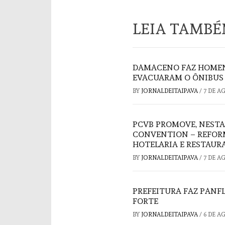
LEIA TAMB
DAMACENO FAZ HOMEN
EVACUARAM O ÔNIBUS 
BY
JORNALDEITAIPAVA
/
7 DE A
PCVB PROMOVE, NESTA
CONVENTION – REFORM
HOTELARIA E RESTAUR
BY
JORNALDEITAIPAVA
/
7 DE A
PREFEITURA FAZ PAN
FORTE
BY
JORNALDEITAIPAVA
/
6 DE A