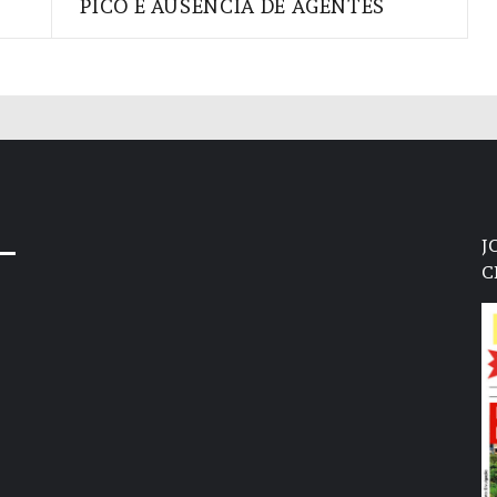
PICO E AUSÊNCIA DE AGENTES
J
C