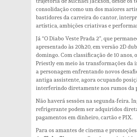
trajetória de Michael Jackson, desde os 
consolidação como um dos maiores artis
bastidores da carreira do cantor, interp
artística, ambições criativas e perfor
Já “O Diabo Veste Prada 2”, que permane
apresentado às 20h20, em versão 2D dubla
domingo. Com classificação de 10 anos, 
Priestly em meio às transformações da 
a personagem enfrentando novos desafio
antiga assistente, agora ocupando posi
interferindo diretamente nos rumos da 
Não haverá sessões na segunda-feira. In
refrigerante podem ser adquiridos dire
pagamentos em dinheiro, cartão e PIX.
Para os amantes de cinema e promoções 