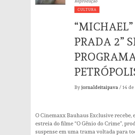
Reprodução
CULTURA
“MICHAEL” 
PRADA 2” 
PROGRAMA
PETRÓPOLI
By
jornaldeitaipava
/
14 de
O Cinemaxx Bauhaus Exclusive recebe, ent
estreia do filme “O Gênio do Crime”, pr
suspense em uma trama voltada para t