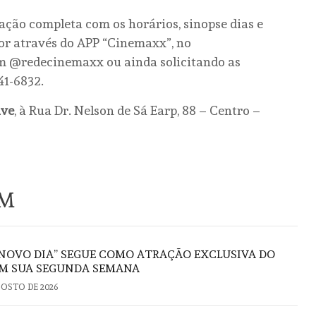
ão completa com os horários, sinopse dias e
dor através do APP “Cinemaxx”, no
am @redecinemaxx ou ainda solicitando as
41-6832.
ive
, à Rua Dr. Nelson de Sá Earp, 88 – Centro –
ÉM
NOVO DIA” SEGUE COMO ATRAÇÃO EXCLUSIVA DO
M SUA SEGUNDA SEMANA
GOSTO DE 2026