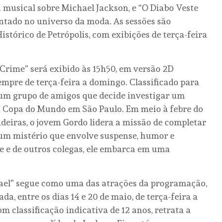
a musical sobre Michael Jackson, e “O Diabo Veste
ntado no universo da moda. As sessões são
istórico de Petrópolis, com exibições de terça-feira
Crime” será exibido às 15h50, em versão 2D
sempre de terça-feira a domingo. Classificado para
um grupo de amigos que decide investigar um
da Copa do Mundo em São Paulo. Em meio à febre do
deiras, o jovem Gordo lidera a missão de completar
um mistério que envolve suspense, humor e
ce e de outros colegas, ele embarca em uma
ael” segue como uma das atrações da programação,
a, entre os dias 14 e 20 de maio, de terça-feira a
 classificação indicativa de 12 anos, retrata a