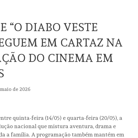
E “O DIABO VESTE
SEGUEM EM CARTAZ NA
ÇÃO DO CINEMA EM
S
 maio de 2026
re quinta-feira (14/05) e quarta-feira (20/05), a
odução nacional que mistura aventura, drama e
oda a família. A programação também mantém em