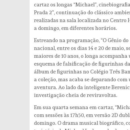
cartaz os longas “Michael”, cinebiografi
Prada 2”, continuação do clássico ambie
realizadas na sala localizada no Centro H
a domingo, em diferentes horários.
Estreando na programação, “O Gênio do 
nacional, entre os dias 14 e 20 de maio, 
maiores de 10 anos, o longa acompanha 
esquema de falsificação de figurinhas 
álbum de figurinhas no Colégio Três Ban
a coleção, mas acaba se deparando com 
aventura. Ao lado da inteligente Bereni
investigação cheia de reviravoltas.
Em sua quarta semana em cartaz, “Mich
com sessões às 17h50, em versão 2D dublad
domingo. O drama musical biográfico, com