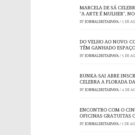
MARCELA DE SÁ CELEB
“A ARTE É MULHER”, N
BY
JORNALDEITAIPAVA
/
5 DE A
DO VELHO AO NOVO: C
TÊM GANHADO ESPAÇO
BY
JORNALDEITAIPAVA
/
5 DE A
BUNKA-SAI ABRE INSC
CELEBRA A FLORADA DA
BY
JORNALDEITAIPAVA
/
4 DE A
ENCONTRO COM O CIN
OFICINAS GRATUITAS 
BY
JORNALDEITAIPAVA
/
1 DE A