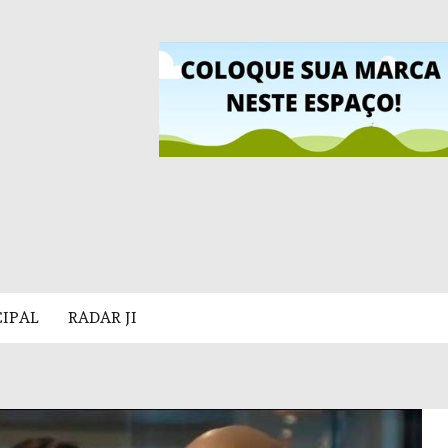
CIPAL
RADAR JI