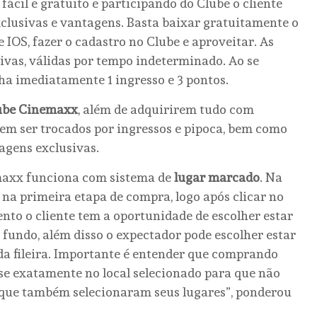
fácil e gratuito e participando do Clube o cliente
xclusivas e vantagens. Basta baixar gratuitamente o
IOS, fazer o cadastro no Clube e aproveitar. As
ivas, válidas por tempo indeterminado. Ao se
ha imediatamente 1 ingresso e 3 pontos.
ube Cinemaxx
, além de adquirirem tudo com
m ser trocados por ingressos e pipoca, bem como
agens exclusivas.
emaxx funciona com sistema de
lugar marcado
. Na
a na primeira etapa de compra, logo após clicar no
nto o cliente tem a oportunidade de escolher estar
o fundo, além disso o expectador pode escolher estar
da fileira. Importante é entender que comprando
se exatamente no local selecionado para que não
s que também selecionaram seus lugares”, ponderou