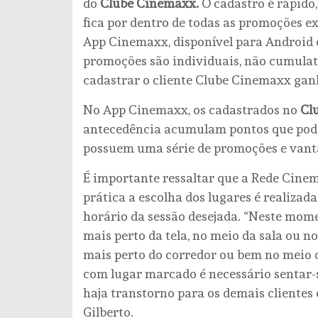
do
Clube Cinemaxx.
O cadastro é rápido, 
fica por dentro de todas as promoções e
App Cinemaxx, disponível para Android e 
promoções são individuais, não cumulat
cadastrar o cliente Clube Cinemaxx gan
No App Cinemaxx, os cadastrados no
Cl
antecedência acumulam pontos que pode
possuem uma série de promoções e vant
É importante ressaltar que a Rede Cin
prática a escolha dos lugares é realizad
horário da sessão desejada. “Neste mome
mais perto da tela, no meio da sala ou n
mais perto do corredor ou bem no meio 
com lugar marcado é necessário sentar-
haja transtorno para os demais cliente
Gilberto.