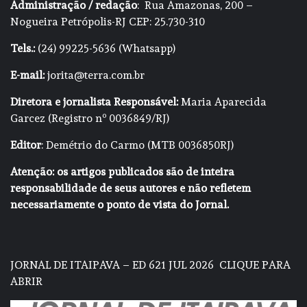
Administração / redação
: Rua Amazonas, 200 –
Nogueira Petrópolis-RJ CEP: 25.730-310
Tels.:
(24) 99225-5636 (Whatsapp)
E-mail:
jorita@terra.com.br
Diretora e jornalista Responsável:
Maria Aparecida
Garcez (Registro nº 0036849/RJ)
Editor
: Demétrio do Carmo (MTB 0036850RJ)
Atenção: os artigos publicados são de inteira
responsabilidade de seus autores e não refletem
necessariamente o ponto de vista do Jornal.
JORNAL DE ITAIPAVA – ED 621 JUL 2026
CLIQUE PARA
ABRIR