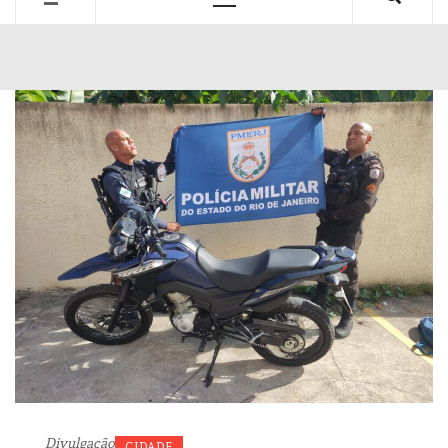
Primary
Menu
Divulgação
CIDADE