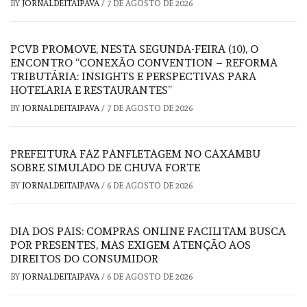
BY
JORNALDEITAIPAVA
/
7 DE AGOSTO DE 2026
PCVB PROMOVE, NESTA SEGUNDA-FEIRA (10), O
ENCONTRO “CONEXÃO CONVENTION – REFORMA
TRIBUTÁRIA: INSIGHTS E PERSPECTIVAS PARA
HOTELARIA E RESTAURANTES”
BY
JORNALDEITAIPAVA
/
7 DE AGOSTO DE 2026
PREFEITURA FAZ PANFLETAGEM NO CAXAMBU
SOBRE SIMULADO DE CHUVA FORTE
BY
JORNALDEITAIPAVA
/
6 DE AGOSTO DE 2026
DIA DOS PAIS: COMPRAS ONLINE FACILITAM BUSCA
POR PRESENTES, MAS EXIGEM ATENÇÃO AOS
DIREITOS DO CONSUMIDOR
BY
JORNALDEITAIPAVA
/
6 DE AGOSTO DE 2026