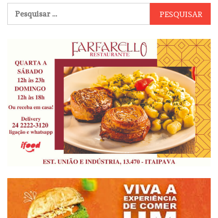
Pesquisar
por: