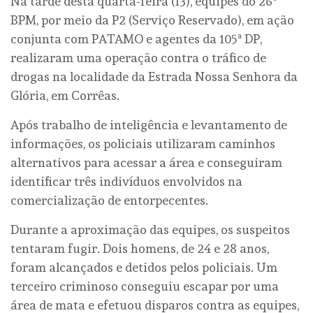
Na tarde desta quarta-feira (13), equipes do 26º
BPM, por meio da P2 (Serviço Reservado), em ação
conjunta com PATAMO e agentes da 105ª DP,
realizaram uma operação contra o tráfico de
drogas na localidade da Estrada Nossa Senhora da
Glória, em Corrêas.
Após trabalho de inteligência e levantamento de
informações, os policiais utilizaram caminhos
alternativos para acessar a área e conseguiram
identificar três indivíduos envolvidos na
comercialização de entorpecentes.
Durante a aproximação das equipes, os suspeitos
tentaram fugir. Dois homens, de 24 e 28 anos,
foram alcançados e detidos pelos policiais. Um
terceiro criminoso conseguiu escapar por uma
área de mata e efetuou disparos contra as equipes,