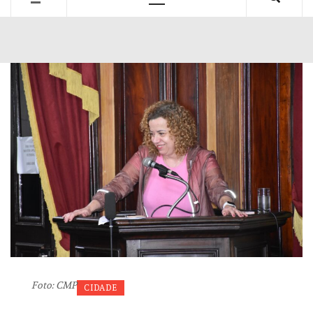
Primary
Menu
Foto: CMP
CIDADE