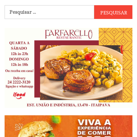
Pesquisar
por: