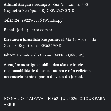
Administração / redação
: Rua Amazonas, 200 –
Nogueira Petrópolis-RJ CEP: 25.730-310
Tels.:
(24) 99225-5636 (Whatsapp)
E-mail:
jorita@terra.com.br
Diretora e jornalista Responsável:
Maria Aparecida
Garcez (Registro nº 0036849/RJ)
Editor
: Demétrio do Carmo (MTB 0036850RJ)
Atenção: os artigos publicados são de inteira
responsabilidade de seus autores e não refletem
necessariamente o ponto de vista do Jornal.
JORNAL DE ITAIPAVA – ED 621 JUL 2026
CLIQUE PARA
ABRIR