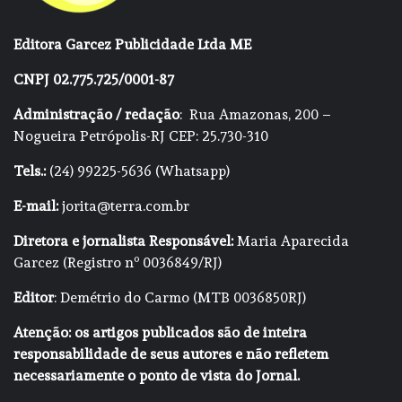
Editora Garcez Publicidade Ltda ME
CNPJ 02.775.725/0001-87
Administração / redação
: Rua Amazonas, 200 –
Nogueira Petrópolis-RJ CEP: 25.730-310
Tels.:
(24) 99225-5636 (Whatsapp)
E-mail:
jorita@terra.com.br
Diretora e jornalista Responsável:
Maria Aparecida
Garcez (Registro nº 0036849/RJ)
Editor
: Demétrio do Carmo (MTB 0036850RJ)
Atenção: os artigos publicados são de inteira
responsabilidade de seus autores e não refletem
necessariamente o ponto de vista do Jornal.