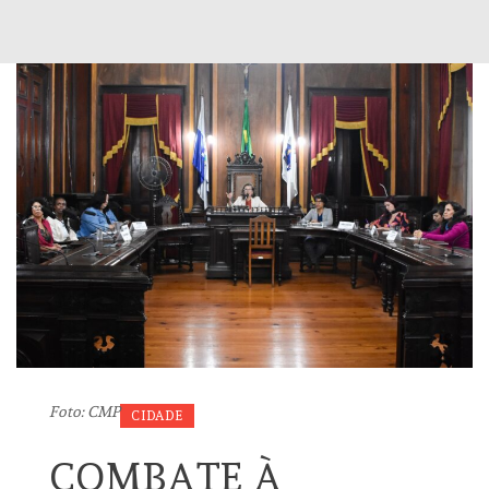
Foto: CMP
CIDADE
COMBATE À