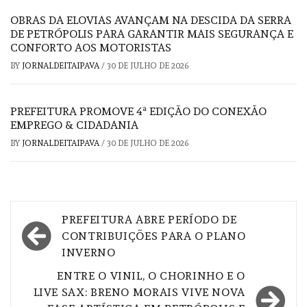
OBRAS DA ELOVIAS AVANÇAM NA DESCIDA DA SERRA
DE PETRÓPOLIS PARA GARANTIR MAIS SEGURANÇA E
CONFORTO AOS MOTORISTAS
BY
JORNALDEITAIPAVA
/
30 DE JULHO DE 2026
PREFEITURA PROMOVE 4ª EDIÇÃO DO CONEXÃO
EMPREGO & CIDADANIA
BY
JORNALDEITAIPAVA
/
30 DE JULHO DE 2026
Navegação
PREFEITURA ABRE PERÍODO DE
de
CONTRIBUIÇÕES PARA O PLANO
INVERNO
Post
ENTRE O VINIL, O CHORINHO E O
LIVE SAX: BRENO MORAIS VIVE NOVA