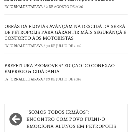
BY
JORNALDEITAIPAVA
/
2 DE AGOSTO DE 2026
OBRAS DA ELOVIAS AVANÇAM NA DESCIDA DA SERRA
DE PETRÓPOLIS PARA GARANTIR MAIS SEGURANÇA E
CONFORTO AOS MOTORISTAS
BY
JORNALDEITAIPAVA
/
30 DE JULHO DE 2026
PREFEITURA PROMOVE 4ª EDIÇÃO DO CONEXÃO
EMPREGO & CIDADANIA
BY
JORNALDEITAIPAVA
/
30 DE JULHO DE 2026
Navegação
“SOMOS TODOS IRMÃOS”:
de
ENCONTRO COM POVO FULNI-Ô
EMOCIONA ALUNOS EM PETRÓPOLIS
Post