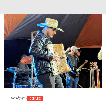
Divulgação
CIDADE