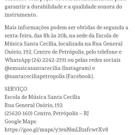
garantir a durabilidade e a qualidade sonora do
instrumento.
Mais informações podem ser obtidas de segunda a
sexta-feira, das 8h às 20h, na sede da Escola de
Música Santa Cecília, localizada na Rua General
Osório, 192, Centro de Petrópolis, pelo telefone e
WhatsApp (24) 2242-2191 ou pelas redes sociais
@emusicasantacecilia (Instagram) e
@santaceciliapetropolis (Facebook).
SERVIÇO
Escola de Música Santa Cecília
Rua General Osório, 192
(25620-160) Centro, Petrópolis – RJ
Google Maps:
https://goo.gl/maps/y3euNmLBzsfcwtXv8