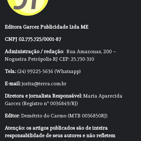
Editora Garcez Publicidade Ltda ME
CNPJ 02.775.725/0001-87
Administração / redação
: Rua Amazonas, 200 –
Nogueira Petrópolis-RJ CEP: 25.730-310
Tels.:
(24) 99225-5636 (Whatsapp)
E-mail:
jorita@terra.com.br
Diretora e jornalista Responsável:
Maria Aparecida
Garcez (Registro nº 0036849/RJ)
Editor
: Demétrio do Carmo (MTB 0036850RJ)
Atenção: os artigos publicados são de inteira
responsabilidade de seus autores e não refletem