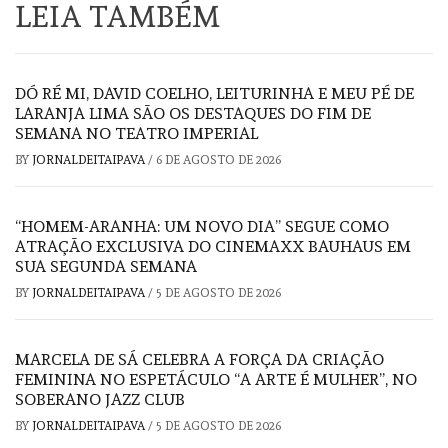
LEIA TAMBÉM
DÓ RÉ MI, DAVID COELHO, LEITURINHA E MEU PÉ DE
LARANJA LIMA SÃO OS DESTAQUES DO FIM DE
SEMANA NO TEATRO IMPERIAL
BY
JORNALDEITAIPAVA
/
6 DE AGOSTO DE 2026
“HOMEM-ARANHA: UM NOVO DIA” SEGUE COMO
ATRAÇÃO EXCLUSIVA DO CINEMAXX BAUHAUS EM
SUA SEGUNDA SEMANA
BY
JORNALDEITAIPAVA
/
5 DE AGOSTO DE 2026
MARCELA DE SÁ CELEBRA A FORÇA DA CRIAÇÃO
FEMININA NO ESPETÁCULO “A ARTE É MULHER”, NO
SOBERANO JAZZ CLUB
BY
JORNALDEITAIPAVA
/
5 DE AGOSTO DE 2026