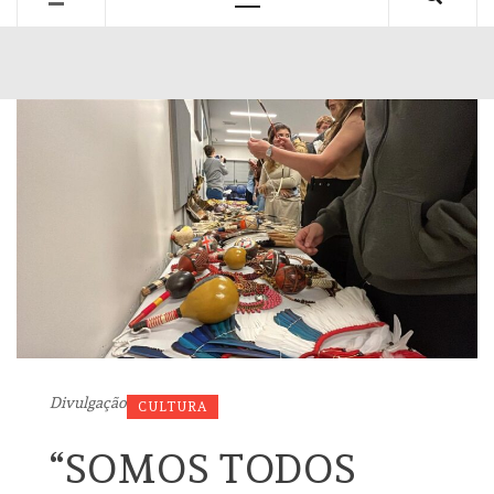
Primary
Menu
Divulgação
CULTURA
“SOMOS TODOS