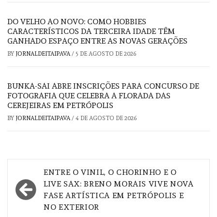
DO VELHO AO NOVO: COMO HOBBIES
CARACTERÍSTICOS DA TERCEIRA IDADE TÊM
GANHADO ESPAÇO ENTRE AS NOVAS GERAÇÕES
BY
JORNALDEITAIPAVA
/
5 DE AGOSTO DE 2026
BUNKA-SAI ABRE INSCRIÇÕES PARA CONCURSO DE
FOTOGRAFIA QUE CELEBRA A FLORADA DAS
CEREJEIRAS EM PETRÓPOLIS
BY
JORNALDEITAIPAVA
/
4 DE AGOSTO DE 2026
Navegação
ENTRE O VINIL, O CHORINHO E O
de
LIVE SAX: BRENO MORAIS VIVE NOVA
FASE ARTÍSTICA EM PETRÓPOLIS E
Post
NO EXTERIOR