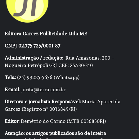
Editora Garcez Publicidade Ltda ME
CNPJ 02.775.725/0001-87
Administração / redação
: Rua Amazonas, 200 –
Nogueira Petrópolis-RJ CEP: 25.730-310
Tels.:
(24) 99225-5636 (Whatsapp)
E-mail:
jorita@terra.com.br
Diretora e jornalista Responsável:
Maria Aparecida
Garcez (Registro nº 0036849/RJ)
Editor
: Demétrio do Carmo (MTB 0036850RJ)
Atenção: os artigos publicados são de inteira