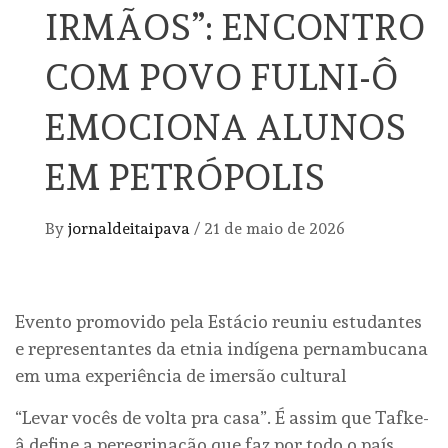
IRMÃOS”: ENCONTRO
COM POVO FULNI-Ô
EMOCIONA ALUNOS
EM PETRÓPOLIS
By
jornaldeitaipava
/
21 de maio de 2026
Evento promovido pela Estácio reuniu estudantes
e representantes da etnia indígena pernambucana
em uma experiência de imersão cultural
“Levar vocês de volta pra casa”. É assim que Tafke-
â define a peregrinação que faz por todo o país