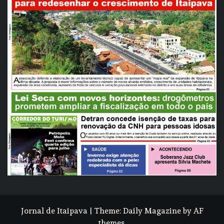
Jornal de Itaipava
|
Theme:
Daily Magazine
by
AF
themes
.