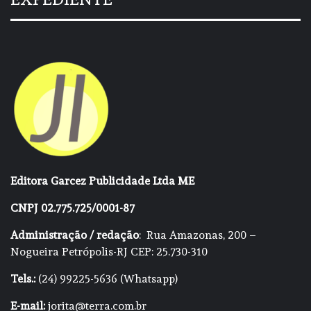
Editora Garcez Publicidade Ltda ME
CNPJ 02.775.725/0001-87
Administração / redação
: Rua Amazonas, 200 –
Nogueira Petrópolis-RJ CEP: 25.730-310
Tels.:
(24) 99225-5636 (Whatsapp)
E-mail:
jorita@terra.com.br