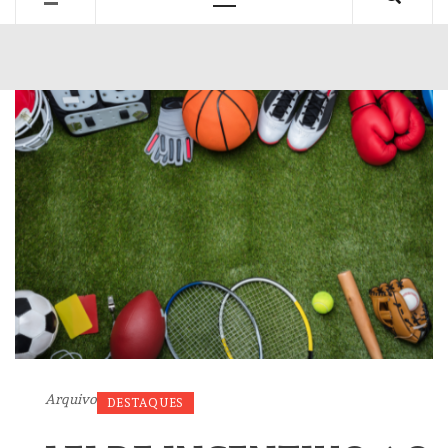
Primary
Menu
Arquivo
DESTAQUES