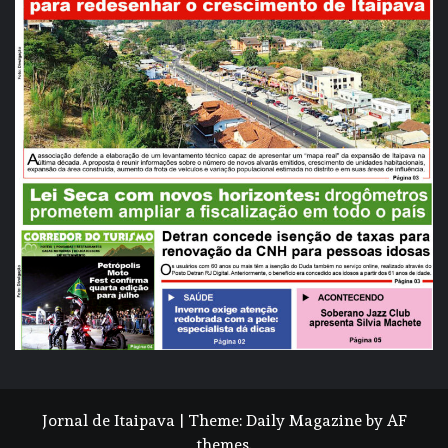
Jornal de Itaipava
|
Theme:
Daily Magazine
by
AF
themes
.