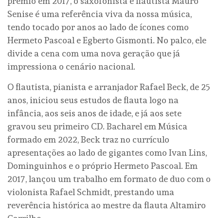
prêmio em 2017, o saxofonista e flautista Mauro
Senise é uma referência viva da nossa música,
tendo tocado por anos ao lado de ícones como
Hermeto Pascoal e Egberto Gismonti. No palco, ele
divide a cena com uma nova geração que já
impressiona o cenário nacional.
O flautista, pianista e arranjador Rafael Beck, de 25
anos, iniciou seus estudos de flauta logo na
infância, aos seis anos de idade, e já aos sete
gravou seu primeiro CD. Bacharel em Música
formado em 2022, Beck traz no currículo
apresentações ao lado de gigantes como Ivan Lins,
Dominguinhos e o próprio Hermeto Pascoal. Em
2017, lançou um trabalho em formato de duo com o
violonista Rafael Schmidt, prestando uma
reverência histórica ao mestre da flauta Altamiro