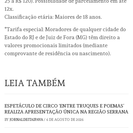
25 a R$ 120). Possibilidade de parcelamento em até
12x.
Classificação etária: Maiores de 18 anos.
*Tarifa especial: Moradores de qualquer cidade do
Estado do RJ e de Juiz de Fora (MG) têm direito a
valores promocionais limitados (mediante
comprovante de residência ou nascimento).
LEIA TAMBÉM
ESPETÁCULO DE CIRCO ‘ENTRE TRUQUES E POEMAS’
REALIZA APRESENTAÇÃO ÚNICA NA REGIÃO SERRANA
BY
JORNALDEITAIPAVA
/
6 DE AGOSTO DE 2026