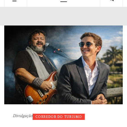
Primary
Menu
Divulgação
CORREDOR DO TURISMO