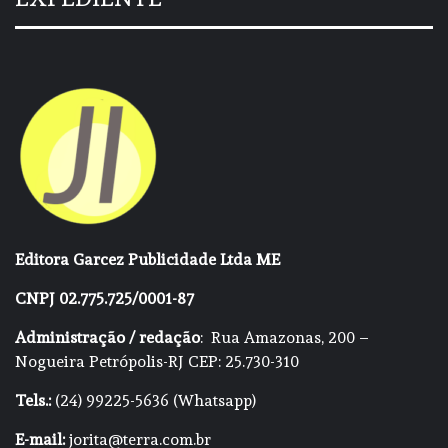
Editora Garcez Publicidade Ltda ME
CNPJ 02.775.725/0001-87
Administração / redação
: Rua Amazonas, 200 –
Nogueira Petrópolis-RJ CEP: 25.730-310
Tels.:
(24) 99225-5636 (Whatsapp)
E-mail:
jorita@terra.com.br