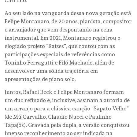
Carrilho.
Ao seu lado na vanguarda dessa nova geração está
Felipe Montanaro, de 20 anos, pianista, compositor
e arranjador que vem despontando na cena
instrumental. Em 2021, Montanaro registrou o
elogiado projeto “Raízes”, que contou com as
participações especiais de referências como
Toninho Ferragutti e Filó Machado, além de
desenvolver uma sólida trajetória em
apresentações de piano solo.
Juntos, Rafael Beck e Felipe Montanaro formam
um duo refinado e, inclusive, assinam a autoria de
um arranjo para a clássica canção “Sapato Velho”
(de Mú Carvalho, Claudio Nucci e Paulinho
Tapajós). Gravada pela dupla, a versão conquistou
imenso reconhecimento ao ser indicada na