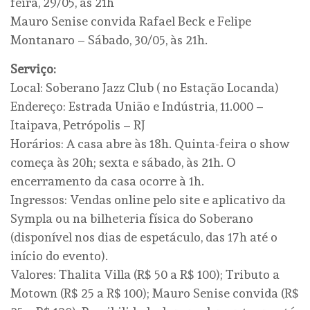
feira, 29/05, às 21h
Mauro Senise convida Rafael Beck e Felipe
Montanaro – Sábado, 30/05, às 21h.
Serviço:
Local: Soberano Jazz Club ( no Estação Locanda)
Endereço: Estrada União e Indústria, 11.000 –
Itaipava, Petrópolis – RJ
Horários: A casa abre às 18h. Quinta-feira o show
começa às 20h; sexta e sábado, às 21h. O
encerramento da casa ocorre à 1h.
Ingressos: Vendas online pelo site e aplicativo da
Sympla ou na bilheteria física do Soberano
(disponível nos dias de espetáculo, das 17h até o
início do evento).
Valores: Thalita Villa (R$ 50 a R$ 100); Tributo a
Motown (R$ 25 a R$ 100); Mauro Senise convida (R$