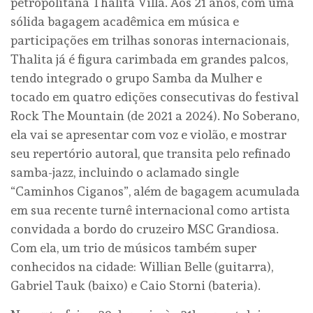
petropolitana Thalita Villa. Aos 21 anos, com uma
sólida bagagem acadêmica em música e
participações em trilhas sonoras internacionais,
Thalita já é figura carimbada em grandes palcos,
tendo integrado o grupo Samba da Mulher e
tocado em quatro edições consecutivas do festival
Rock The Mountain (de 2021 a 2024). No Soberano,
ela vai se apresentar com voz e violão, e mostrar
seu repertório autoral, que transita pelo refinado
samba-jazz, incluindo o aclamado single
“Caminhos Ciganos”, além de bagagem acumulada
em sua recente turnê internacional como artista
convidada a bordo do cruzeiro MSC Grandiosa.
Com ela, um trio de músicos também super
conhecidos na cidade: Willian Belle (guitarra),
Gabriel Tauk (baixo) e Caio Storni (bateria).