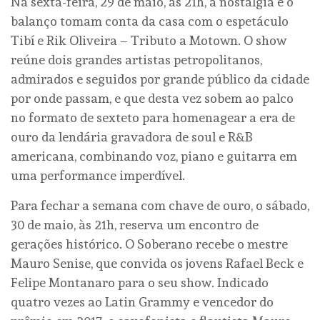
Na sexta-feira, 29 de maio, às 21h, a nostalgia e o
balanço tomam conta da casa com o espetáculo
Tibí e Rik Oliveira – Tributo a Motown. O show
reúne dois grandes artistas petropolitanos,
admirados e seguidos por grande público da cidade
por onde passam, e que desta vez sobem ao palco
no formato de sexteto para homenagear a era de
ouro da lendária gravadora de soul e R&B
americana, combinando voz, piano e guitarra em
uma performance imperdível.
Para fechar a semana com chave de ouro, o sábado,
30 de maio, às 21h, reserva um encontro de
gerações histórico. O Soberano recebe o mestre
Mauro Senise, que convida os jovens Rafael Beck e
Felipe Montanaro para o seu show. Indicado
quatro vezes ao Latin Grammy e vencedor do