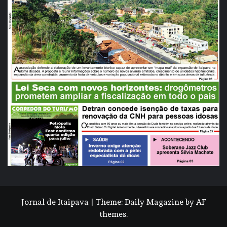
Jornal de Itaipava
|
Theme:
Daily Magazine
by
AF
themes
.