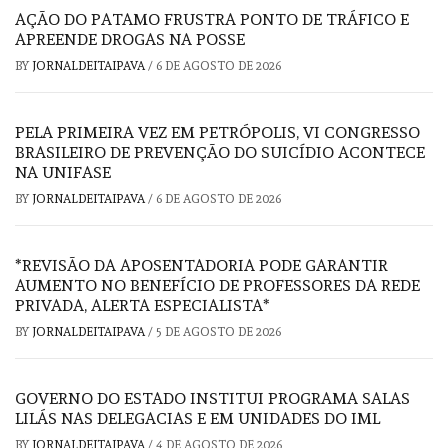
AÇÃO DO PATAMO FRUSTRA PONTO DE TRÁFICO E
APREENDE DROGAS NA POSSE
BY
JORNALDEITAIPAVA
/
6 DE AGOSTO DE 2026
PELA PRIMEIRA VEZ EM PETRÓPOLIS, VI CONGRESSO
BRASILEIRO DE PREVENÇÃO DO SUICÍDIO ACONTECE
NA UNIFASE
BY
JORNALDEITAIPAVA
/
6 DE AGOSTO DE 2026
*REVISÃO DA APOSENTADORIA PODE GARANTIR
AUMENTO NO BENEFÍCIO DE PROFESSORES DA REDE
PRIVADA, ALERTA ESPECIALISTA*
BY
JORNALDEITAIPAVA
/
5 DE AGOSTO DE 2026
GOVERNO DO ESTADO INSTITUI PROGRAMA SALAS
LILÁS NAS DELEGACIAS E EM UNIDADES DO IML
BY
JORNALDEITAIPAVA
/
4 DE AGOSTO DE 2026