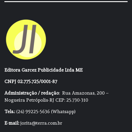
Editora Garcez Publicidade Ltda ME
CNPJ 02.775.725/0001-87
Administração / redação
: Rua Amazonas, 200 –
Nogueira Petrópolis-RJ CEP: 25.730-310
Tels.:
(24) 99225-5636 (Whatsapp)
E-mail:
jorita@terra.com.br