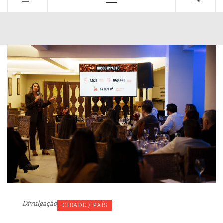
Primary
Menu
Divulgação
CIDADE / PAÍS