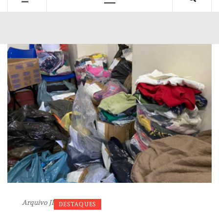
Primary
Menu
Arquivo JI
DESTAQUES