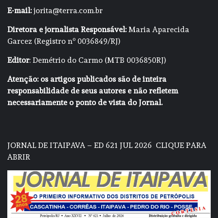
E-mail:
jorita@terra.com.br
Diretora e jornalista Responsável:
Maria Aparecida
Garcez (Registro nº 0036849/RJ)
Editor
: Demétrio do Carmo (MTB 0036850RJ)
Atenção: os artigos publicados são de inteira
responsabilidade de seus autores e não refletem
necessariamente o ponto de vista do Jornal.
JORNAL DE ITAIPAVA – ED 621 JUL 2026
CLIQUE PARA
ABRIR