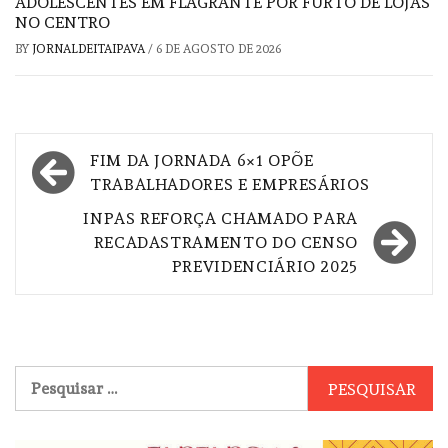
ADOLESCENTES EM FLAGRANTE POR FURTO DE LOJAS
NO CENTRO
BY
JORNALDEITAIPAVA
/
6 DE AGOSTO DE 2026
Navegação
FIM DA JORNADA 6×1 OPÕE
de
TRABALHADORES E EMPRESÁRIOS
Post
INPAS REFORÇA CHAMADO PARA
RECADASTRAMENTO DO CENSO
PREVIDENCIÁRIO 2025
Pesquisar
por: