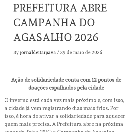
PREFEITURA ABRE
CAMPANHA DO
AGASALHO 2026
By
jornaldeitaipava
/
29 de maio de 2026
Ação de solidariedade conta com 12 pontos de
doações espalhados pela cidade
O inverno está cada vez mais próximo e, com isso,
a cidade já vem registrando dias mais frios. Por
isso, é hora de ativar a solidariedade para aquecer
quem mais precisa. A Prefeitura abre na próxima
segunda-feira (1º/6) a Campanha do Agasalho