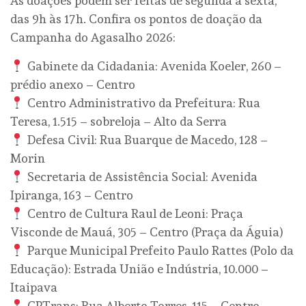
As doações podem ser feitas de segunda a sexta,
das 9h às 17h. Confira os pontos de doação da
Campanha do Agasalho 2026:
Gabinete da Cidadania: Avenida Koeler, 260 –
prédio anexo – Centro
Centro Administrativo da Prefeitura: Rua
Teresa, 1.515 – sobreloja – Alto da Serra
Defesa Civil: Rua Buarque de Macedo, 128 –
Morin
Secretaria de Assistência Social: Avenida
Ipiranga, 163 – Centro
Centro de Cultura Raul de Leoni: Praça
Visconde de Mauá, 305 – Centro (Praça da Águia)
Parque Municipal Prefeito Paulo Rattes (Polo da
Educação): Estrada União e Indústria, 10.000 –
Itaipava
CPTrans: Rua Alberto Torres, 115 – Centro