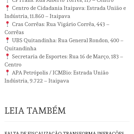
Centro de Cidadania Itaipava: Estrada União e
Indústria, 11.860 – Itaipava
Cras Corrêas: Rua Vigário Corrêa, 443 –
Corrêas
UBS Quitandinha: Rua General Rondon, 400 –
Quitandinha
Secretaria de Esportes: Rua 16 de Março, 183 –
Centro
APA Petrópolis / ICMBio: Estrada União
Indústria, 9.722 – Itaipava
LEIA TAMBÉM
FALTA DE FISCALIZAÇÃO TRANSFORMA INFRAÇÕES