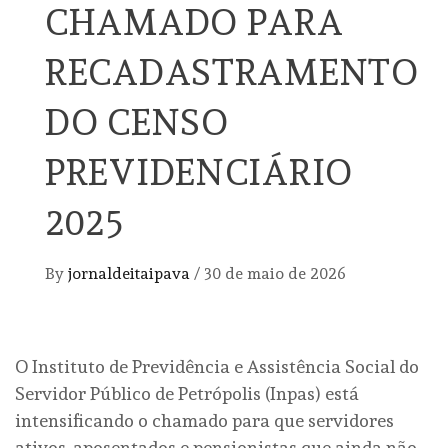
CHAMADO PARA
RECADASTRAMENTO
DO CENSO
PREVIDENCIÁRIO
2025
By
jornaldeitaipava
/
30 de maio de 2026
O Instituto de Previdência e Assistência Social do
Servidor Público de Petrópolis (Inpas) está
intensificando o chamado para que servidores
ativos, aposentados e pensionistas que ainda não