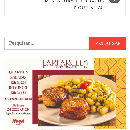
MINIATURA E TROCA DE
FIGURINHAS
Pesquisar
por: