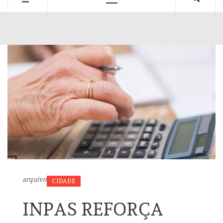
Primary
Menu
arquivo
CIDADE
INPAS REFORÇA