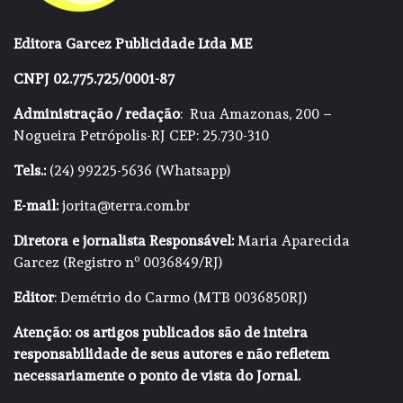
Editora Garcez Publicidade Ltda ME
CNPJ 02.775.725/0001-87
Administração / redação
: Rua Amazonas, 200 –
Nogueira Petrópolis-RJ CEP: 25.730-310
Tels.:
(24) 99225-5636 (Whatsapp)
E-mail:
jorita@terra.com.br
Diretora e jornalista Responsável:
Maria Aparecida
Garcez (Registro nº 0036849/RJ)
Editor
: Demétrio do Carmo (MTB 0036850RJ)
Atenção: os artigos publicados são de inteira
responsabilidade de seus autores e não refletem
necessariamente o ponto de vista do Jornal.