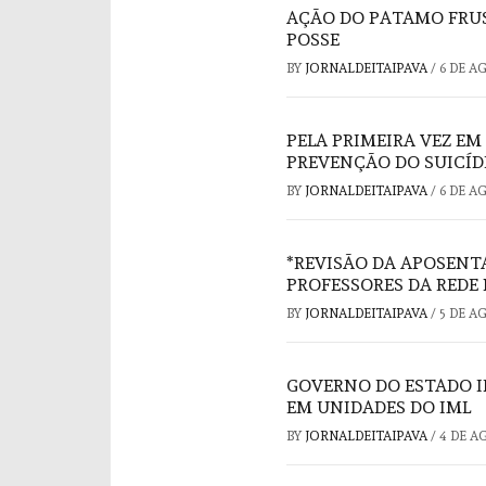
AÇÃO DO PATAMO FRUS
POSSE
BY
JORNALDEITAIPAVA
/
6 DE A
PELA PRIMEIRA VEZ EM
PREVENÇÃO DO SUICÍD
BY
JORNALDEITAIPAVA
/
6 DE A
*REVISÃO DA APOSENT
PROFESSORES DA REDE 
BY
JORNALDEITAIPAVA
/
5 DE A
GOVERNO DO ESTADO I
EM UNIDADES DO IML
BY
JORNALDEITAIPAVA
/
4 DE A