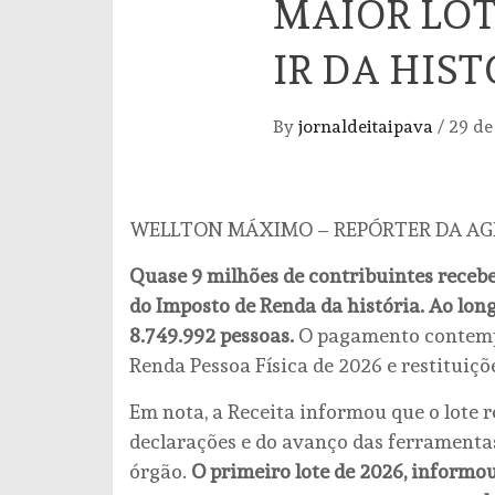
MAIOR LOT
IR DA HIS
By
jornaldeitaipava
/
29 de
WELLTON MÁXIMO – REPÓRTER DA AG
Quase 9 milhões de contribuintes recebem
do Imposto de Renda da história. Ao long
8.749.992 pessoas.
O pagamento contempl
Renda Pessoa Física de 2026 e restituiçõ
Em nota, a Receita informou que o lote 
declarações e do avanço das ferrament
órgão.
O primeiro lote de 2026, informou