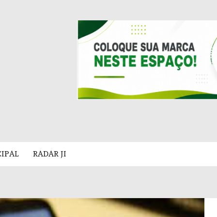
CIPAL
RADAR JI