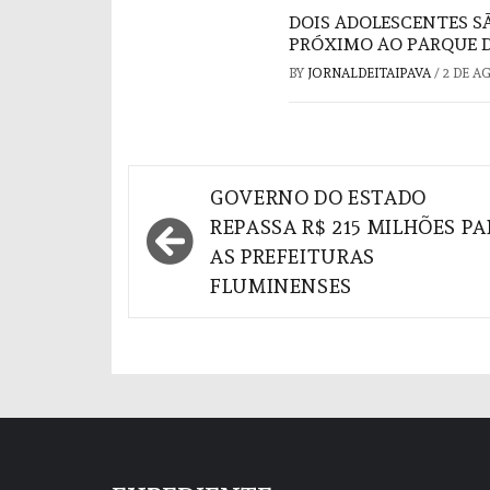
DOIS ADOLESCENTES S
PRÓXIMO AO PARQUE D
BY
JORNALDEITAIPAVA
/
2 DE A
Navegação
GOVERNO DO ESTADO
de
REPASSA R$ 215 MILHÕES P
AS PREFEITURAS
Post
FLUMINENSES