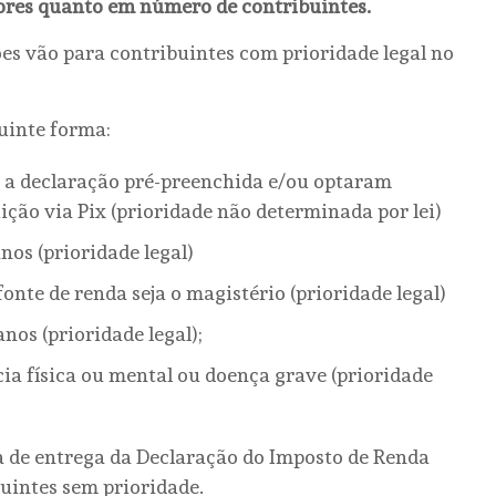
lores quanto em número de contribuintes.
hões vão para contribuintes com prioridade legal no
guinte forma:
m a declaração pré-preenchida e/ou optaram
ção via Pix (prioridade não determinada por lei)
nos (prioridade legal)
onte de renda seja o magistério (prioridade legal)
nos (prioridade legal);
cia física ou mental ou doença grave (prioridade
ia de entrega da Declaração do Imposto de Renda
uintes sem prioridade.