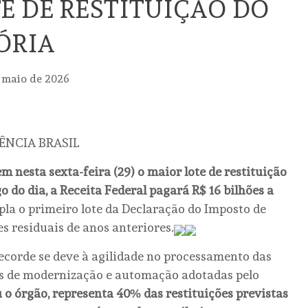
E DE RESTITUIÇÃO DO
TÓRIA
 maio de 2026
ÊNCIA BRASIL
 nesta sexta-feira (29) o maior lote de restituição
o do dia, a Receita Federal pagará R$ 16 bilhões a
a o primeiro lote da Declaração do Imposto de
es residuais de anos anteriores.
recorde se deve à agilidade no processamento das
as de modernização e automação adotadas pelo
 o órgão, representa 40% das restituições previstas