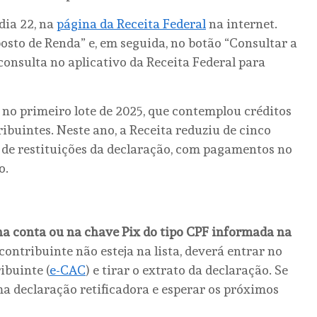
dia 22, na
página da Receita Federal
na internet.
osto de Renda” e, em seguida, no botão “Consultar a
consulta no aplicativo da Receita Federal para
 no primeiro lote de 2025, que contemplou créditos
ribuintes. Neste ano, a Receita reduziu de cinco
 de restituições da declaração, com pagamentos no
o.
na conta ou na chave Pix do tipo CPF informada na
contribuinte não esteja na lista, deverá entrar no
ibuinte (
e-CAC
) e tirar o extrato da declaração. Se
a declaração retificadora e esperar os próximos