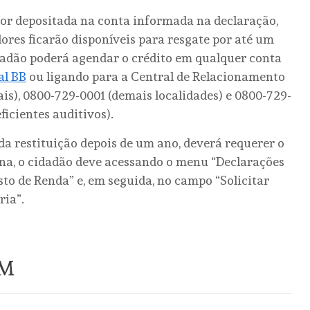
 for depositada na conta informada na declaração,
ores ficarão disponíveis para resgate por até um
idadão poderá agendar o crédito em qualquer conta
al BB
ou ligando para a Central de Relacionamento
ais), 0800-729-0001 (demais localidades) e 0800-729-
ficientes auditivos).
da restituição depois de um ano, deverá requerer o
ina, o cidadão deve acessando o menu “Declarações
to de Renda” e, em seguida, no campo “Solicitar
ria”.
ÉM