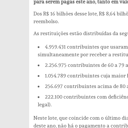
para serem pagas este ano, tanto em va
Dos R$ 16 bilhões desse lote, R$ 8,64 bil
reembolso.
As restituições estão distribuídas da se
4.959.431 contribuintes que usara
simultaneamente por receber a restitui
2.256.975 contribuintes de 60 a 79 a
1.054.789 contribuintes cuja maior f
256.697 contribuintes acima de 80 a
222.100 contribuintes com deficiên
legal).
Neste lote, que coincide com o último d
deste ano, não há o pagamento a contrib