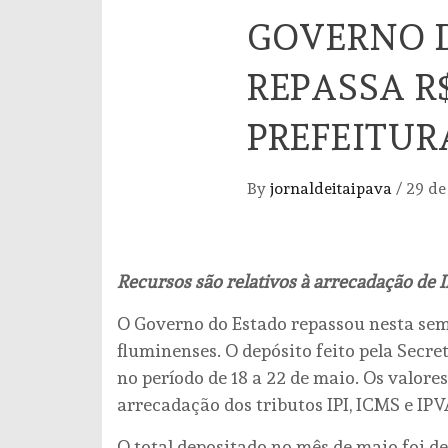
GOVERNO 
REPASSA R
PREFEITUR
By
jornaldeitaipava
/
29 de
Recursos são relativos à arrecadação de I
O Governo do Estado repassou nesta sem
fluminenses. O depósito feito pela Secr
no período de 18 a 22 de maio. Os valore
arrecadação dos tributos IPI, ICMS e IP
O total depositado no mês de maio foi de 