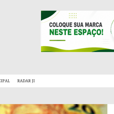
CIPAL
RADAR JI