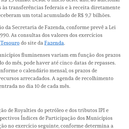
s às transferências federais e à receita diretamente
eceberam um total acumulado de R$ 9,7 bilhões.
io da Secretaria de Fazenda, conforme prevê a Lei
1990. As consultas dos valores dos exercícios
 Tesouro
do site da
Fazenda
.
unicípios fluminenses variam em função dos prazos
o do mês, pode haver até cinco datas de repasses.
onforme o calendário mensal, os prazos de
 recursos arrecadados. A agenda de recolhimento
entrada no dia 10 de cada mês.
o de Royalties do petróleo e dos tributos IPI e
pectivos Índices de Participação dos Municípios
ção no exercício seguinte, conforme determina a