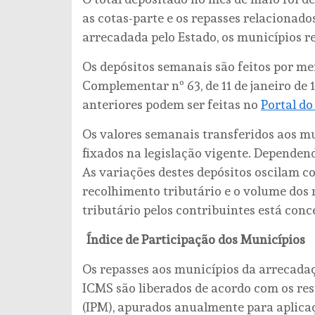
as cotas-parte e os repasses relacionado
arrecadada pelo Estado, os municípios r
Os depósitos semanais são feitos por me
Complementar nº 63, de 11 de janeiro de 
anteriores podem ser feitas no
Portal do
Os valores semanais transferidos aos m
fixados na legislação vigente. Dependend
As variações destes depósitos oscilam c
recolhimento tributário e o volume dos
tributário pelos contribuintes está conc
Índice de Participação dos Municípios
Os repasses aos municípios da arrecadaçã
ICMS são liberados de acordo com os res
(IPM), apurados anualmente para aplica