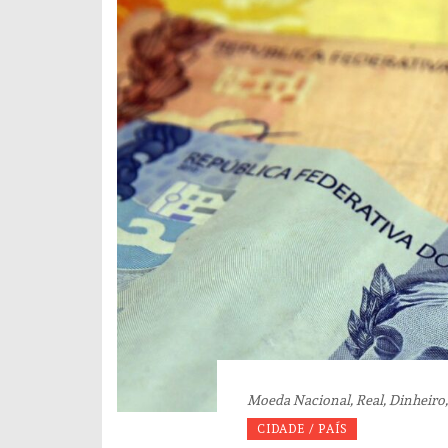
Moeda Nacional, Real, Dinheiro,
CIDADE / PAÍS