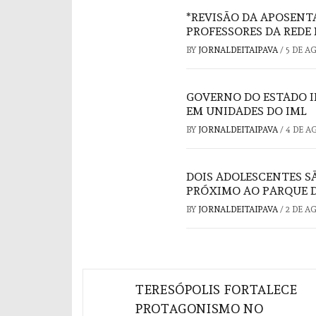
*REVISÃO DA APOSENT
PROFESSORES DA REDE 
BY
JORNALDEITAIPAVA
/
5 DE A
GOVERNO DO ESTADO I
EM UNIDADES DO IML
BY
JORNALDEITAIPAVA
/
4 DE A
DOIS ADOLESCENTES S
PRÓXIMO AO PARQUE D
BY
JORNALDEITAIPAVA
/
2 DE A
Navegação
TERESÓPOLIS FORTALECE
de
PROTAGONISMO NO