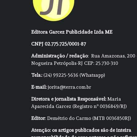
Editora Garcez Publicidade Ltda ME
CNPJ 02.775.725/0001-87
Administração / redação
: Rua Amazonas, 200 
Nogueira Petrópolis-RJ CEP: 25.730-310
Tels.:
(24) 99225-5636 (Whatsapp)
E-mail:
jorita@terra.com.br
Diretora e jornalista Responsável:
Maria
Aparecida Garcez (Registro nº 0036849/RJ)
Editor
: Demétrio do Carmo (MTB 0036850RJ)
Atenção: os artigos publicados são de inteira