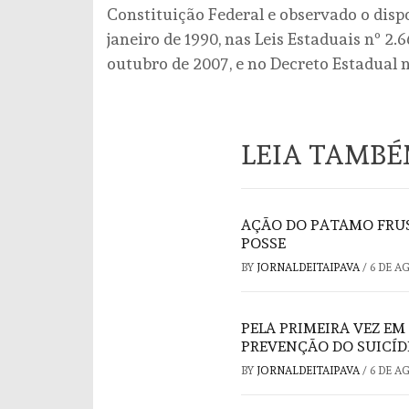
Constituição Federal e observado o dispo
janeiro de 1990, nas Leis Estaduais nº 2.6
outubro de 2007, e no Decreto Estadual n
LEIA TAMB
AÇÃO DO PATAMO FRUS
POSSE
BY
JORNALDEITAIPAVA
/
6 DE A
PELA PRIMEIRA VEZ EM
PREVENÇÃO DO SUICÍD
BY
JORNALDEITAIPAVA
/
6 DE A