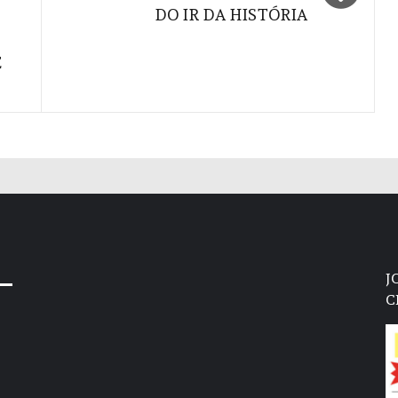
DO IR DA HISTÓRIA
E
J
C