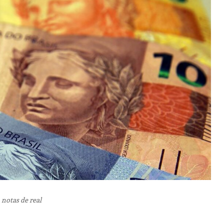
 notas de real