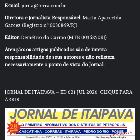
E-mail:
jorita@terra.com.br
Diretora e jornalista Responsável:
Maria Aparecida
Garcez (Registro nº 0036849/RJ)
Editor
: Demétrio do Carmo (MTB 0036850RJ)
Atenção: os artigos publicados são de inteira
responsabilidade de seus autores e não refletem
necessariamente o ponto de vista do Jornal.
JORNAL DE ITAIPAVA – ED 621 JUL 2026
CLIQUE PARA
ABRIR