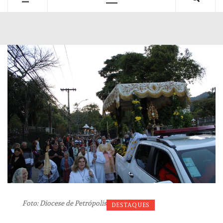
Primary
Menu
Foto: Diocese de Petrópolis
DESTAQUES