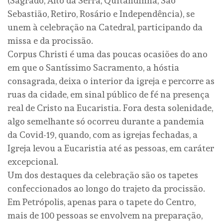
(Sagrado, Alto da Serra, Quitandinha, São
Sebastião, Retiro, Rosário e Independência), se
unem à celebração na Catedral, participando da
missa e da procissão.
Corpus Christi é uma das poucas ocasiões do ano
em que o Santíssimo Sacramento, a hóstia
consagrada, deixa o interior da igreja e percorre as
ruas da cidade, em sinal público de fé na presença
real de Cristo na Eucaristia. Fora desta solenidade,
algo semelhante só ocorreu durante a pandemia
da Covid-19, quando, com as igrejas fechadas, a
Igreja levou a Eucaristia até as pessoas, em caráter
excepcional.
Um dos destaques da celebração são os tapetes
confeccionados ao longo do trajeto da procissão.
Em Petrópolis, apenas para o tapete do Centro,
mais de 100 pessoas se envolvem na preparação,