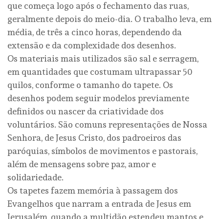
que começa logo após o fechamento das ruas,
geralmente depois do meio-dia. O trabalho leva, em
média, de três a cinco horas, dependendo da
extensão e da complexidade dos desenhos.
Os materiais mais utilizados são sal e serragem,
em quantidades que costumam ultrapassar 50
quilos, conforme o tamanho do tapete. Os
desenhos podem seguir modelos previamente
definidos ou nascer da criatividade dos
voluntários. São comuns representações de Nossa
Senhora, de Jesus Cristo, dos padroeiros das
paróquias, símbolos de movimentos e pastorais,
além de mensagens sobre paz, amor e
solidariedade.
Os tapetes fazem memória à passagem dos
Evangelhos que narram a entrada de Jesus em
Jerusalém, quando a multidão estendeu mantos e