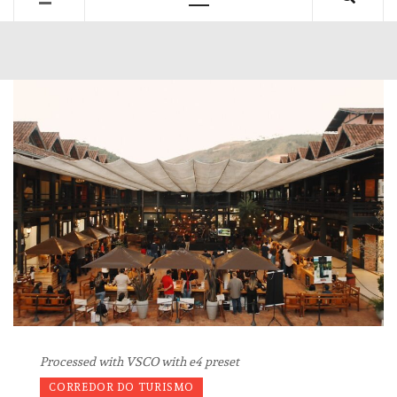
Primary
Menu
Processed with VSCO with e4 preset
CORREDOR DO TURISMO