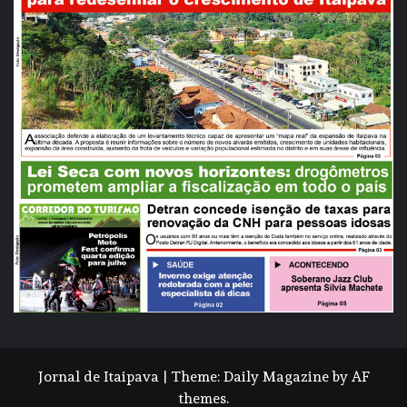
Jornal de Itaipava
|
Theme:
Daily Magazine
by
AF
themes
.