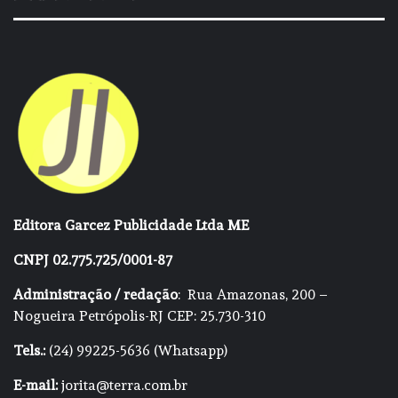
Editora Garcez Publicidade Ltda ME
CNPJ 02.775.725/0001-87
Administração / redação
: Rua Amazonas, 200 –
Nogueira Petrópolis-RJ CEP: 25.730-310
Tels.:
(24) 99225-5636 (Whatsapp)
E-mail:
jorita@terra.com.br