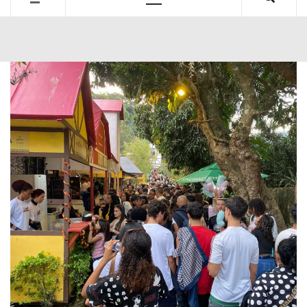
Primary
Menu