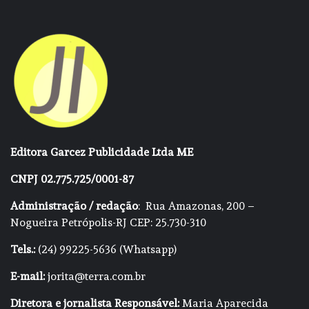
Editora Garcez Publicidade Ltda ME
CNPJ 02.775.725/0001-87
Administração / redação
: Rua Amazonas, 200 –
Nogueira Petrópolis-RJ CEP: 25.730-310
Tels.:
(24) 99225-5636 (Whatsapp)
E-mail:
jorita@terra.com.br
Diretora e jornalista Responsável:
Maria Aparecida