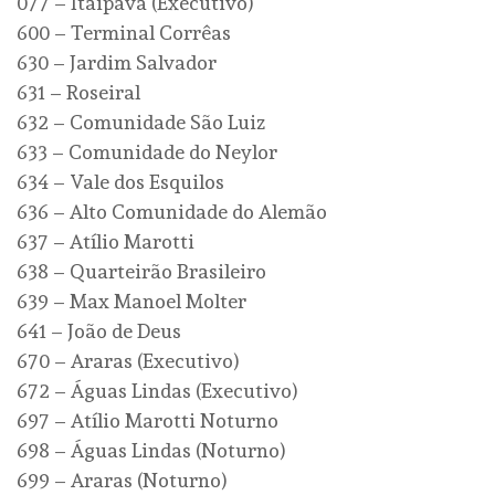
077 – Itaipava (Executivo)
600 – Terminal Corrêas
630 – Jardim Salvador
631 – Roseiral
632 – Comunidade São Luiz
633 – Comunidade do Neylor
634 – Vale dos Esquilos
636 – Alto Comunidade do Alemão
637 – Atílio Marotti
638 – Quarteirão Brasileiro
639 – Max Manoel Molter
641 – João de Deus
670 – Araras (Executivo)
672 – Águas Lindas (Executivo)
697 – Atílio Marotti Noturno
698 – Águas Lindas (Noturno)
699 – Araras (Noturno)