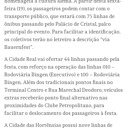
homenageia a cultura alemã. A partir desta sexta-
feira (19), os passageiros podem contar com o
transporte público, que estará com 75 linhas de
ônibus passando pelo Palácio de Cristal, palco
principal do evento. Para facilitar a identificação,
os coletivos terão no letreiro a descrição “via
Bauernfest”.
A Cidade Real vai ofertar 44 linhas passando pela
festa, com reforço na operação das linhas 010 –
Rodoviária Bingen (Executivo) e 100 – Rodoviária
Bingen. Além dos tradicionais pontos finais no
Terminal Centro e Rua Marechal Deodoro, veículos
extras receberão ponto final alternativo nas
proximidades do Clube Petropolitano, para
facilitar o deslocamento dos passageiros à festa.
A Cidade das Hortênsias possui nove linhas de