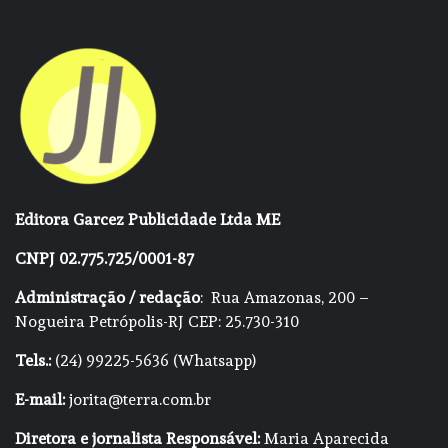
Editora Garcez Publicidade Ltda ME
CNPJ 02.775.725/0001-87
Administração / redação
: Rua Amazonas, 200 –
Nogueira Petrópolis-RJ CEP: 25.730-310
Tels.:
(24) 99225-5636 (Whatsapp)
E-mail:
jorita@terra.com.br
Diretora e jornalista Responsável:
Maria Aparecida