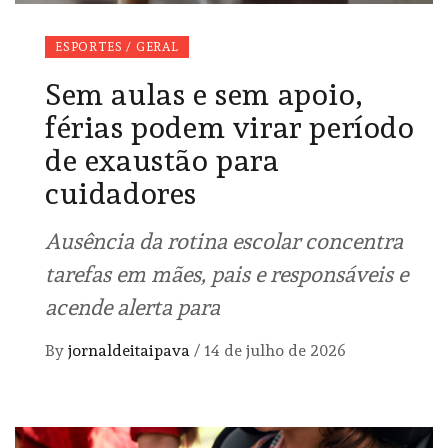
ESPORTES / GERAL
Sem aulas e sem apoio,
férias podem virar período
de exaustão para
cuidadores
Ausência da rotina escolar concentra
tarefas em mães, pais e responsáveis e
acende alerta para
By
jornaldeitaipava
/
14 de julho de 2026