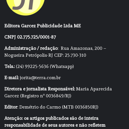
Editora Garcez Publicidade Ltda ME
CNPJ 02.775.725/0001-87
Administração / redação
: Rua Amazonas, 200 –
Nogueira Petrópolis-RJ CEP: 25.730-310
Tels.:
(24) 99225-5636 (Whatsapp)
E-mail:
jorita@terra.com.br
Diretora e jornalista Responsável:
Maria Aparecida
Garcez (Registro nº 0036849/RJ)
Editor
: Demétrio do Carmo (MTB 0036850RJ)
Atenção: os artigos publicados são de inteira
responsabilidade de seus autores e não refletem