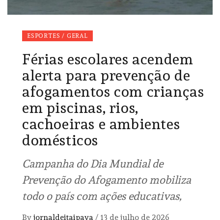
ESPORTES / GERAL
Férias escolares acendem
alerta para prevenção de
afogamentos com crianças
em piscinas, rios,
cachoeiras e ambientes
domésticos
Campanha do Dia Mundial de
Prevenção do Afogamento mobiliza
todo o país com ações educativas,
By
jornaldeitaipava
/
13 de julho de 2026