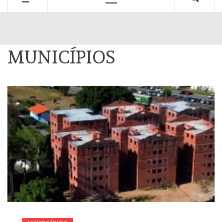
Primary
Menu
MUNICÍPIOS