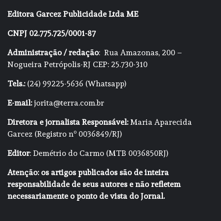
Editora Garcez Publicidade Ltda ME
CNPJ 02.775.725/0001-87
Administração / redação
: Rua Amazonas, 200 –
Nogueira Petrópolis-RJ CEP: 25.730-310
Tels.:
(24) 99225-5636 (Whatsapp)
E-mail:
jorita@terra.com.br
Diretora e jornalista Responsável:
Maria Aparecida
Garcez (Registro nº 0036849/RJ)
Editor
: Demétrio do Carmo (MTB 0036850RJ)
Atenção: os artigos publicados são de inteira
responsabilidade de seus autores e não refletem
necessariamente o ponto de vista do Jornal.