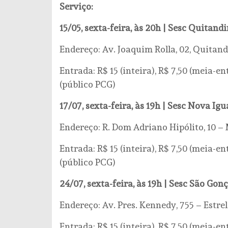
Serviço:
15/05, sexta-feira, às 20h | Sesc Quitand
Endereço: Av. Joaquim Rolla, 02, Quitand
Entrada: R$ 15 (inteira), R$ 7,50 (meia-en
(público PCG)
17/07, sexta-feira, às 19h | Sesc Nova Ig
Endereço: R. Dom Adriano Hipólito, 10 
Entrada: R$ 15 (inteira), R$ 7,50 (meia-en
(público PCG)
24/07, sexta-feira, às 19h | Sesc São Gon
Endereço: Av. Pres. Kennedy, 755 – Estre
Entrada: R$ 15 (inteira), R$ 7,50 (meia-en