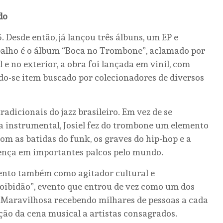
do
. Desde então, já lançou três álbuns, um EP e
abalho é o álbum “Boca no Trombone”, aclamado por
l e no exterior, a obra foi lançada em vinil, com
o-se item buscado por colecionadores de diversos
adicionais do jazz brasileiro. Em vez de se
ca instrumental, Josiel fez do trombone um elemento
om as batidas do funk, os graves do hip-hop e a
sença em importantes palcos pelo mundo.
ento também como agitador cultural e
roibidão”, evento que entrou de vez como um dos
 Maravilhosa recebendo milhares de pessoas a cada
ação da cena musical a artistas consagrados.