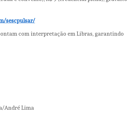
om/sescpulsar/
 contam com interpretação em Libras, garantindo
ra/André Lima