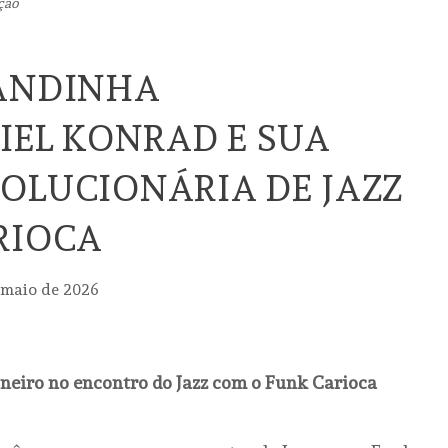
ção
TANDINHA
SIEL KONRAD E SUA
OLUCIONÁRIA DE JAZZ
RIOCA
 maio de 2026
ioneiro no encontro do Jazz com o Funk Carioca