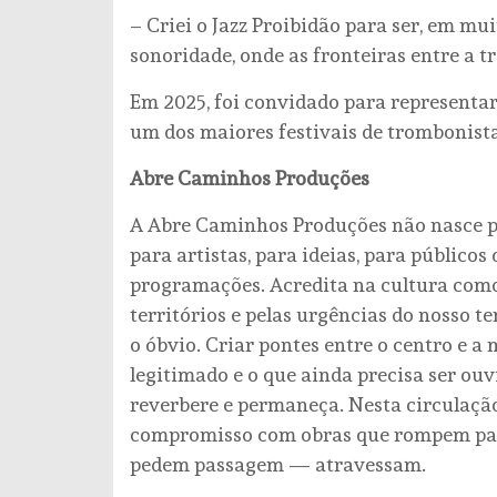
– Criei o Jazz Proibidão para ser, em mui
sonoridade, onde as fronteiras entre a tr
Em 2025, foi convidado para representar 
um dos maiores festivais de trombonist
Abre Caminhos Produções
A Abre Caminhos Produções não nasce pa
para artistas, para ideias, para públic
programações. Acredita na cultura como
territórios e pelas urgências do nosso t
o óbvio. Criar pontes entre o centro e a m
legitimado e o que ainda precisa ser ouv
reverbere e permaneça. Nesta circulação,
compromisso com obras que rompem padr
pedem passagem — atravessam.