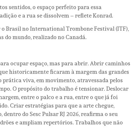
tos sentidos, o espaço perfeito para essa
adição e a rua se dissolvem – reflete Konrad.
o Brasil no International Trombone Festival (ITF),
as do mundo, realizado no Canadá.
ra ocupar espaço, mas para abrir. Abrir caminhos
os que historicamente ficaram à margem das grandes
 prática viva, em movimento, atravessada pelos
empo. O propósito do trabalho é tensionar. Deslocar
argem, entre o palco e a rua, entre o que já foi
ido. Criar estratégias para que a arte chegue,
 dentro do Sesc Pulsar RJ 2026, reafirma o seu
ões e ampliam repertórios. Trabalhos que não