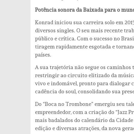
Potência sonora da Baixada para o mun
Konrad iniciou sua carreira solo em 2015
diversos singles. O seu mais recente tr
público e crítica. Com o sucesso no Brasi
tiragem rapidamente esgotada e tornand
países.
A sua trajetória não segue os caminhos tr
restringir ao circuito elitizado da músi
vivo e indomável, pronto para dialogar c
cadência do soul, consolidando sua pre
Do “Boca no Trombone” emergiu seu tal
empreendedor, com a criação do “Jazz P
mais badalados do calendário da Cidade
edição e diversas atrações, da nova ger