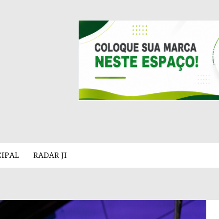
CIPAL
RADAR JI