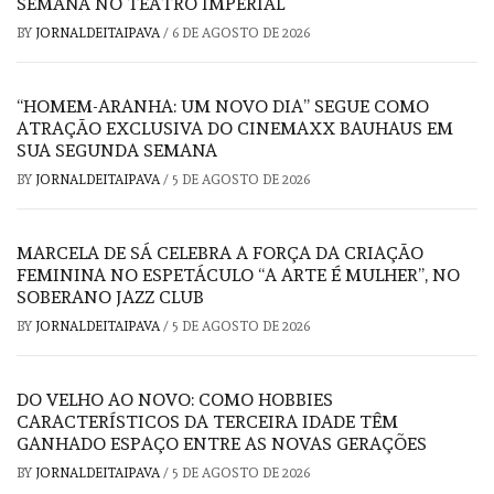
SEMANA NO TEATRO IMPERIAL
BY
JORNALDEITAIPAVA
/
6 DE AGOSTO DE 2026
“HOMEM-ARANHA: UM NOVO DIA” SEGUE COMO
ATRAÇÃO EXCLUSIVA DO CINEMAXX BAUHAUS EM
SUA SEGUNDA SEMANA
BY
JORNALDEITAIPAVA
/
5 DE AGOSTO DE 2026
MARCELA DE SÁ CELEBRA A FORÇA DA CRIAÇÃO
FEMININA NO ESPETÁCULO “A ARTE É MULHER”, NO
SOBERANO JAZZ CLUB
BY
JORNALDEITAIPAVA
/
5 DE AGOSTO DE 2026
DO VELHO AO NOVO: COMO HOBBIES
CARACTERÍSTICOS DA TERCEIRA IDADE TÊM
GANHADO ESPAÇO ENTRE AS NOVAS GERAÇÕES
BY
JORNALDEITAIPAVA
/
5 DE AGOSTO DE 2026