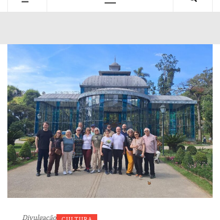
Primary
Menu
Divulgação
CULTURA