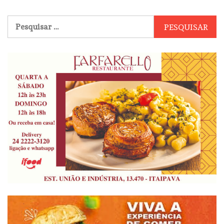
Pesquisar
por: