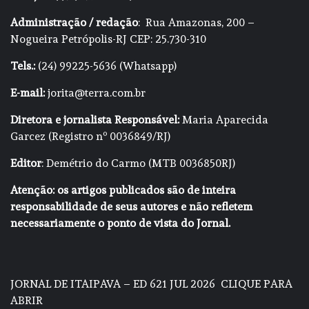
Administração / redação
: Rua Amazonas, 200 –
Nogueira Petrópolis-RJ CEP: 25.730-310
Tels.:
(24) 99225-5636 (Whatsapp)
E-mail:
jorita@terra.com.br
Diretora e jornalista Responsável:
Maria Aparecida
Garcez (Registro nº 0036849/RJ)
Editor
: Demétrio do Carmo (MTB 0036850RJ)
Atenção: os artigos publicados são de inteira
responsabilidade de seus autores e não refletem
necessariamente o ponto de vista do Jornal.
JORNAL DE ITAIPAVA – ED 621 JUL 2026
CLIQUE PARA
ABRIR