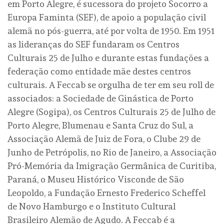
em Porto Alegre, é sucessora do projeto Socorro a
Europa Faminta (SEF), de apoio a população civil
alemã no pós-guerra, até por volta de 1950. Em 1951
as lideranças do SEF fundaram os Centros
Culturais 25 de Julho e durante estas fundações a
federação como entidade mãe destes centros
culturais. A Feccab se orgulha de ter em seu roll de
associados: a Sociedade de Ginástica de Porto
Alegre (Sogipa), os Centros Culturais 25 de Julho de
Porto Alegre, Blumenau e Santa Cruz do Sul, a
Associação Alemã de Juiz de Fora, o Clube 29 de
Junho de Petrópolis, no Rio de Janeiro, a Associação
Pró-Memória da Imigração Germânica de Curitiba,
Paraná, o Museu Histórico Visconde de São
Leopoldo, a Fundação Ernesto Frederico Scheffel
de Novo Hamburgo e o Instituto Cultural
Brasileiro Alemão de Agudo. A Feccab é a