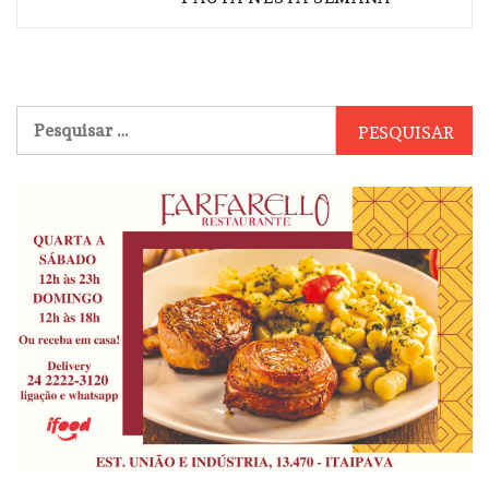
Pesquisar
por: