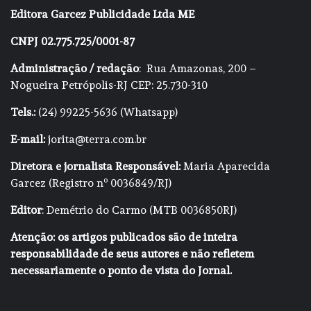
Editora Garcez Publicidade Ltda ME
CNPJ 02.775.725/0001-87
Administração / redação
: Rua Amazonas, 200 –
Nogueira Petrópolis-RJ CEP: 25.730-310
Tels.:
(24) 99225-5636 (Whatsapp)
E-mail:
jorita@terra.com.br
Diretora e jornalista Responsável:
Maria Aparecida
Garcez (Registro nº 0036849/RJ)
Editor
: Demétrio do Carmo (MTB 0036850RJ)
Atenção: os artigos publicados são de inteira
responsabilidade de seus autores e não refletem
necessariamente o ponto de vista do Jornal.