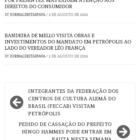
POR PRESENTES, MAS EXIGEM ATENÇÃO AOS
DIREITOS DO CONSUMIDOR
BY
JORNALDEITAIPAVA
/
6 DE AGOSTO DE 2026
BANDEIRA DE MELLO VISITA OBRAS E
INVESTIMENTOS DO MANDATO EM PETRÓPOLIS AO
LADO DO VEREADOR LÉO FRANÇA
BY
JORNALDEITAIPAVA
/
2 DE AGOSTO DE 2026
Navegação
INTEGRANTES DA FEDERAÇÃO DOS
de
CENTROS DE CULTURA ALEMÃ DO
BRASIL (FECCAB) VISITAM
Post
PETRÓPOLIS
PEDIDO DE CASSAÇÃO DO PREFEITO
HINGO HAMMES PODE ENTRAR EM
PAUTA NESTA SEMANA