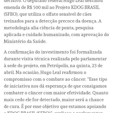
decisivo. O deputado federal Hugo Leal destinou
emenda de R$ 500 mil ao Projeto KDOG BRASIL
(SFBO), que utiliza o olfato sensível de cães
treinados para a detecção precoce da doença. A
metodologia alia ciência de ponta, pesquisa
aplicada e cuidado humanizado, com aprovação do
Ministério da Saúde.
A confirmação do investimento foi formalizada
durante visita técnica realizada pelo parlamentar
à sede do projeto, em Petrópolis, na quinta, 23 de
abril. Na ocasião, Hugo Leal reafirmou o
compromisso com o combate ao câncer. “Esse tipo
de iniciativa nos dá esperança de que consigamos
combater o câncer com maior efetividade. Quanto
mais cedo ele for detectado, maior será a chance
de cura. É por esse objetivo que estamos apoiando