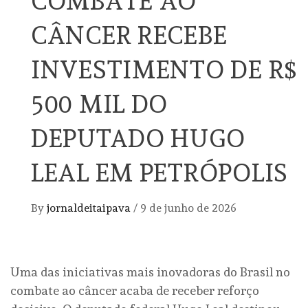
COMBATE AO
CÂNCER RECEBE
INVESTIMENTO DE R$
500 MIL DO
DEPUTADO HUGO
LEAL EM PETRÓPOLIS
By
jornaldeitaipava
/
9 de junho de 2026
Uma das iniciativas mais inovadoras do Brasil no
combate ao câncer acaba de receber reforço