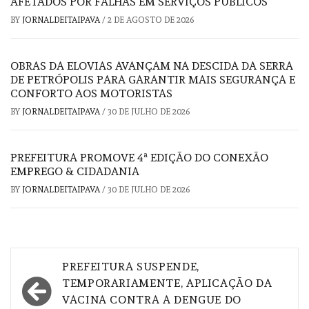
AFETADOS POR FALHAS EM SERVIÇOS PÚBLICOS
BY
JORNALDEITAIPAVA
/
2 DE AGOSTO DE 2026
OBRAS DA ELOVIAS AVANÇAM NA DESCIDA DA SERRA
DE PETRÓPOLIS PARA GARANTIR MAIS SEGURANÇA E
CONFORTO AOS MOTORISTAS
BY
JORNALDEITAIPAVA
/
30 DE JULHO DE 2026
PREFEITURA PROMOVE 4ª EDIÇÃO DO CONEXÃO
EMPREGO & CIDADANIA
BY
JORNALDEITAIPAVA
/
30 DE JULHO DE 2026
Navegação
PREFEITURA SUSPENDE,
de
TEMPORARIAMENTE, APLICAÇÃO DA
VACINA CONTRA A DENGUE DO