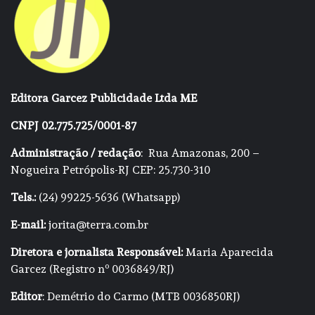
Editora Garcez Publicidade Ltda ME
CNPJ 02.775.725/0001-87
Administração / redação
: Rua Amazonas, 200 –
Nogueira Petrópolis-RJ CEP: 25.730-310
Tels.:
(24) 99225-5636 (Whatsapp)
E-mail:
jorita@terra.com.br
Diretora e jornalista Responsável:
Maria Aparecida
Garcez (Registro nº 0036849/RJ)
Editor
: Demétrio do Carmo (MTB 0036850RJ)