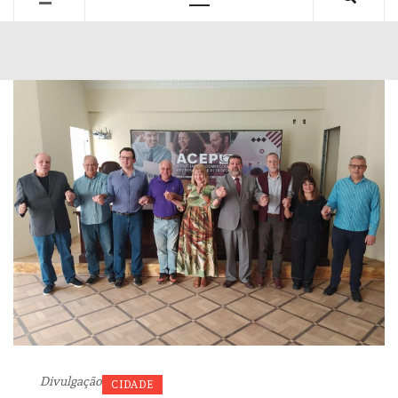
Primary
Menu
Divulgação
CIDADE