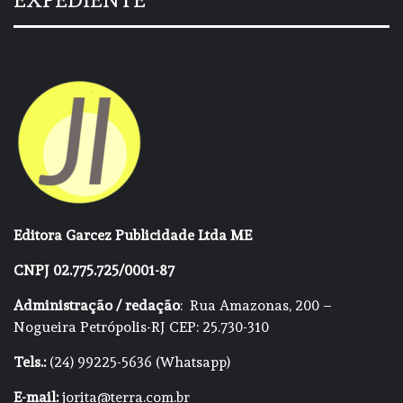
Editora Garcez Publicidade Ltda ME
CNPJ 02.775.725/0001-87
Administração / redação
: Rua Amazonas, 200 –
Nogueira Petrópolis-RJ CEP: 25.730-310
Tels.:
(24) 99225-5636 (Whatsapp)
E-mail:
jorita@terra.com.br