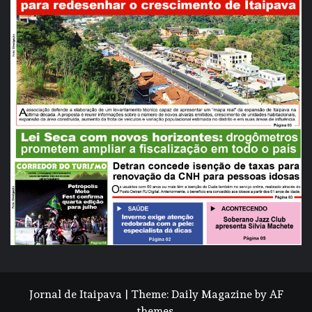
Jornal de Itaipava
|
Theme:
Daily Magazine
by
AF
themes
.