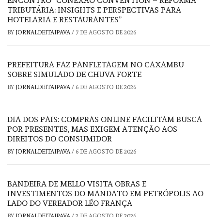
ENCONTRO “CONEXÃO CONVENTION – REFORMA
TRIBUTÁRIA: INSIGHTS E PERSPECTIVAS PARA
HOTELARIA E RESTAURANTES”
BY
JORNALDEITAIPAVA
/
7 DE AGOSTO DE 2026
PREFEITURA FAZ PANFLETAGEM NO CAXAMBU
SOBRE SIMULADO DE CHUVA FORTE
BY
JORNALDEITAIPAVA
/
6 DE AGOSTO DE 2026
DIA DOS PAIS: COMPRAS ONLINE FACILITAM BUSCA
POR PRESENTES, MAS EXIGEM ATENÇÃO AOS
DIREITOS DO CONSUMIDOR
BY
JORNALDEITAIPAVA
/
6 DE AGOSTO DE 2026
BANDEIRA DE MELLO VISITA OBRAS E
INVESTIMENTOS DO MANDATO EM PETRÓPOLIS AO
LADO DO VEREADOR LÉO FRANÇA
BY
JORNALDEITAIPAVA
/
2 DE AGOSTO DE 2026