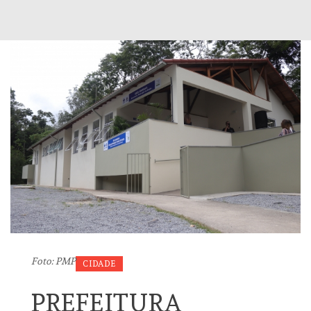
Foto: PMP
CIDADE
PREFEITURA