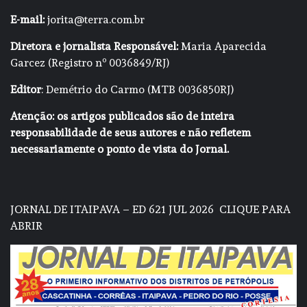
E-mail:
jorita@terra.com.br
Diretora e jornalista Responsável:
Maria Aparecida
Garcez (Registro nº 0036849/RJ)
Editor
: Demétrio do Carmo (MTB 0036850RJ)
Atenção: os artigos publicados são de inteira
responsabilidade de seus autores e não refletem
necessariamente o ponto de vista do Jornal.
JORNAL DE ITAIPAVA – ED 621 JUL 2026
CLIQUE PARA
ABRIR