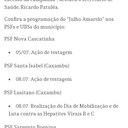
Saúde, Ricardo Patuléa.
Confira a programação do “Julho Amarelo” nos
PSFs e UBSs do município:
PSF Nova Cascatinha
05/07: Ação de testagem
PSF Santa Isabel (Caxambu)
08.07: Ação de testagem
PSF Lusitano (Caxambu)
08.07: Realização do Dia de Mobilização e de
Luta contra as Hepatites Virais B e C
PSF Sargento Boening