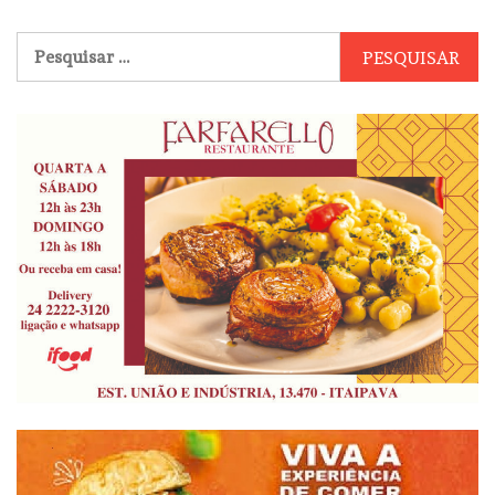
Pesquisar
por: