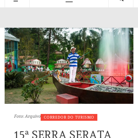
Primary
Menu
Foto: Arquivo
CORREDOR DO TURISMO
15ª SERRA SERATA