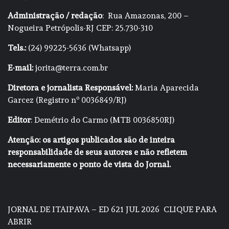
Administração / redação
: Rua Amazonas, 200 –
Nogueira Petrópolis-RJ CEP: 25.730-310
Tels.:
(24) 99225-5636 (Whatsapp)
E-mail:
jorita@terra.com.br
Diretora e jornalista Responsável:
Maria Aparecida
Garcez (Registro nº 0036849/RJ)
Editor
: Demétrio do Carmo (MTB 0036850RJ)
Atenção: os artigos publicados são de inteira
responsabilidade de seus autores e não refletem
necessariamente o ponto de vista do Jornal.
JORNAL DE ITAIPAVA – ED 621 JUL 2026
CLIQUE PARA
ABRIR