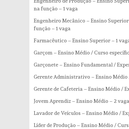
Engenheiro de Produção – Ensino Superio
na função – 1 vaga
Engenheiro Mecânico – Ensino Superior /
função – 1 vaga
Farmacêutico – Ensino Superior – 1 vag
Garçom – Ensino Médio / Curso específic
Garçonete – Ensino Fundamental / Exper
Gerente Administrativo – Ensino Médio /
Gerente de Cafeteria – Ensino Médio / E
Jovem Aprendiz – Ensino Médio – 2 vag
Lavador de Veículos – Ensino Médio / Ex
Líder de Produção – Ensino Médio / Curso