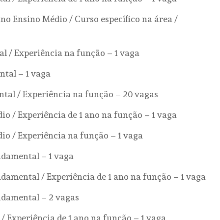
no Ensino Médio / Curso específico na área /
l / Experiência na função – 1 vaga
tal – 1 vaga
tal / Experiência na função – 20 vagas
io / Experiência de 1 ano na função – 1 vaga
dio / Experiência na função – 1 vaga
ndamental – 1 vaga
ndamental / Experiência de 1 ano na função – 1 vaga
ndamental – 2 vagas
/ Experiência de 1 ano na função – 1 vaga