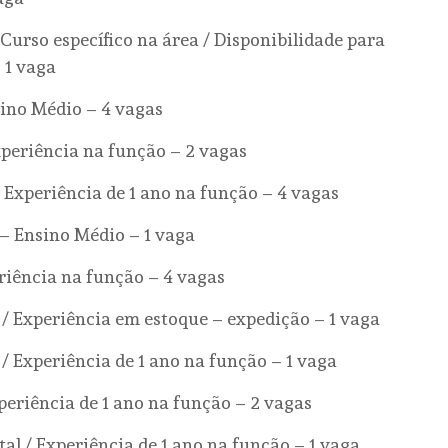
 Curso específico na área / Disponibilidade para
 1 vaga
ino Médio – 4 vagas
xperiência na função – 2 vagas
 Experiência de 1 ano na função – 4 vagas
– Ensino Médio – 1 vaga
riência na função – 4 vagas
/ Experiência em estoque – expedição – 1 vaga
/ Experiência de 1 ano na função – 1 vaga
periência de 1 ano na função – 2 vagas
l / Experiência de 1 ano na função – 1 vaga