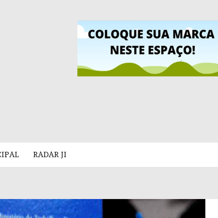
CIPAL
RADAR JI