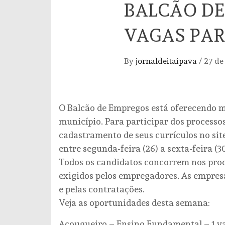
BALCÃO DE
VAGAS PAR
By
jornaldeitaipava
/
27 de
O Balcão de Empregos está oferecendo m
município. Para participar dos processos
cadastramento de seus currículos no site
entre segunda-feira (26) a sexta-feira (30
Todos os candidatos concorrem nos proce
exigidos pelos empregadores. As empres
e pelas contratações.
Veja as oportunidades desta semana:
Açougueiro – Ensino Fundamental – 1 v