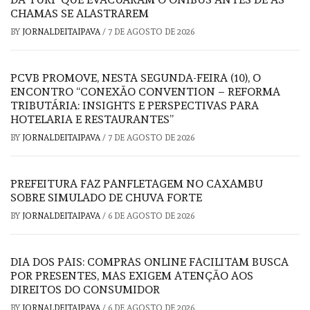
CHAMAS SE ALASTRAREM
BY
JORNALDEITAIPAVA
/
7 DE AGOSTO DE 2026
PCVB PROMOVE, NESTA SEGUNDA-FEIRA (10), O
ENCONTRO “CONEXÃO CONVENTION – REFORMA
TRIBUTÁRIA: INSIGHTS E PERSPECTIVAS PARA
HOTELARIA E RESTAURANTES”
BY
JORNALDEITAIPAVA
/
7 DE AGOSTO DE 2026
PREFEITURA FAZ PANFLETAGEM NO CAXAMBU
SOBRE SIMULADO DE CHUVA FORTE
BY
JORNALDEITAIPAVA
/
6 DE AGOSTO DE 2026
DIA DOS PAIS: COMPRAS ONLINE FACILITAM BUSCA
POR PRESENTES, MAS EXIGEM ATENÇÃO AOS
DIREITOS DO CONSUMIDOR
BY
JORNALDEITAIPAVA
/
6 DE AGOSTO DE 2026