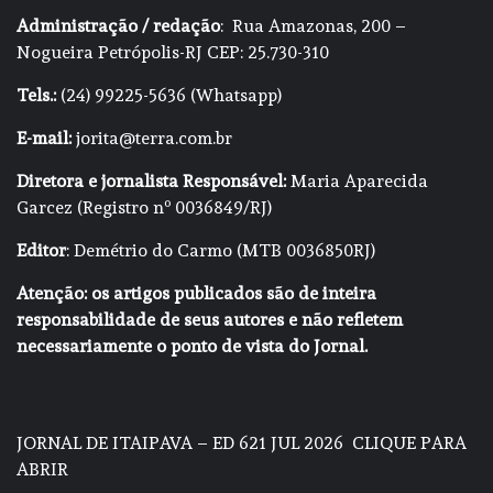
Administração / redação
: Rua Amazonas, 200 –
Nogueira Petrópolis-RJ CEP: 25.730-310
Tels.:
(24) 99225-5636 (Whatsapp)
E-mail:
jorita@terra.com.br
Diretora e jornalista Responsável:
Maria Aparecida
Garcez (Registro nº 0036849/RJ)
Editor
: Demétrio do Carmo (MTB 0036850RJ)
Atenção: os artigos publicados são de inteira
responsabilidade de seus autores e não refletem
necessariamente o ponto de vista do Jornal.
JORNAL DE ITAIPAVA – ED 621 JUL 2026
CLIQUE PARA
ABRIR