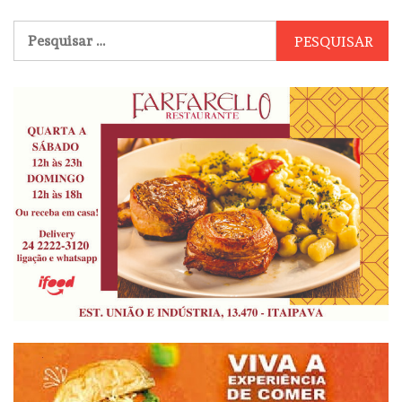
Pesquisar
por: