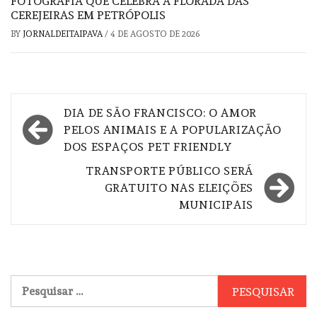
FOTOGRAFIA QUE CELEBRA A FLORADA DAS
CEREJEIRAS EM PETRÓPOLIS
BY
JORNALDEITAIPAVA
/
4 DE AGOSTO DE 2026
Navegação
DIA DE SÃO FRANCISCO: O AMOR
de
PELOS ANIMAIS E A POPULARIZAÇÃO
DOS ESPAÇOS PET FRIENDLY
Post
TRANSPORTE PÚBLICO SERÁ
GRATUITO NAS ELEIÇÕES
MUNICIPAIS
Pesquisar
por: