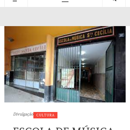
Primary
Menu
Divulgação
CULTURA