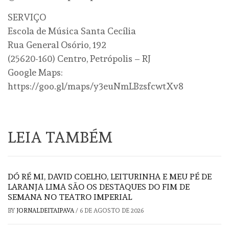
SERVIÇO
Escola de Música Santa Cecília
Rua General Osório, 192
(25620-160) Centro, Petrópolis – RJ
Google Maps:
https://goo.gl/maps/y3euNmLBzsfcwtXv8
LEIA TAMBÉM
DÓ RÉ MI, DAVID COELHO, LEITURINHA E MEU PÉ DE
LARANJA LIMA SÃO OS DESTAQUES DO FIM DE
SEMANA NO TEATRO IMPERIAL
BY
JORNALDEITAIPAVA
/
6 DE AGOSTO DE 2026