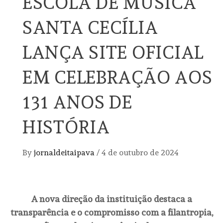
ESCOLA DE MÚSICA
SANTA CECÍLIA
LANÇA SITE OFICIAL
EM CELEBRAÇÃO AOS
131 ANOS DE
HISTÓRIA
By
jornaldeitaipava
/
4 de outubro de 2024
A nova direção da instituição destaca a
transparência e o compromisso com a filantropia,