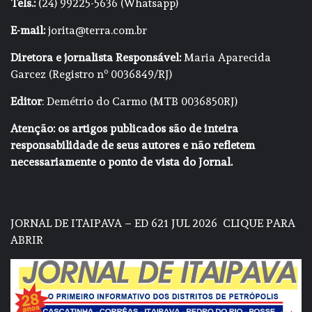
Tels.:
(24) 99225-5636 (Whatsapp)
E-mail:
jorita@terra.com.br
Diretora e jornalista Responsável:
Maria Aparecida
Garcez (Registro nº 0036849/RJ)
Editor
: Demétrio do Carmo (MTB 0036850RJ)
Atenção: os artigos publicados são de inteira
responsabilidade de seus autores e não refletem
necessariamente o ponto de vista do Jornal.
JORNAL DE ITAIPAVA – ED 621 JUL 2026
CLIQUE PARA
ABRIR