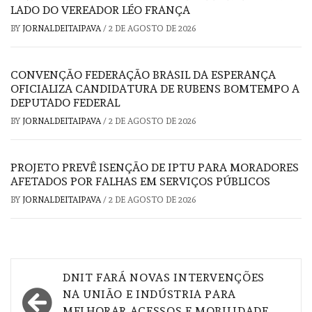
LADO DO VEREADOR LÉO FRANÇA
BY
JORNALDEITAIPAVA
/
2 DE AGOSTO DE 2026
CONVENÇÃO FEDERAÇÃO BRASIL DA ESPERANÇA
OFICIALIZA CANDIDATURA DE RUBENS BOMTEMPO A
DEPUTADO FEDERAL
BY
JORNALDEITAIPAVA
/
2 DE AGOSTO DE 2026
PROJETO PREVÊ ISENÇÃO DE IPTU PARA MORADORES
AFETADOS POR FALHAS EM SERVIÇOS PÚBLICOS
BY
JORNALDEITAIPAVA
/
2 DE AGOSTO DE 2026
Navegação
DNIT FARÁ NOVAS INTERVENÇÕES
de
NA UNIÃO E INDÚSTRIA PARA
MELHORAR ACESSOS E MOBILIDADE