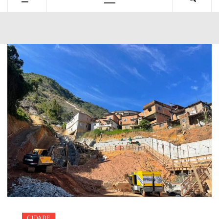
Primary
Menu
CIDADE