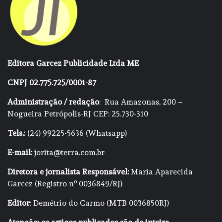
Editora Garcez Publicidade Ltda ME
CNPJ 02.775.725/0001-87
Administração / redação
: Rua Amazonas, 200 –
Nogueira Petrópolis-RJ CEP: 25.730-310
Tels.:
(24) 99225-5636 (Whatsapp)
E-mail:
jorita@terra.com.br
Diretora e jornalista Responsável:
Maria Aparecida
Garcez (Registro nº 0036849/RJ)
Editor
: Demétrio do Carmo (MTB 0036850RJ)